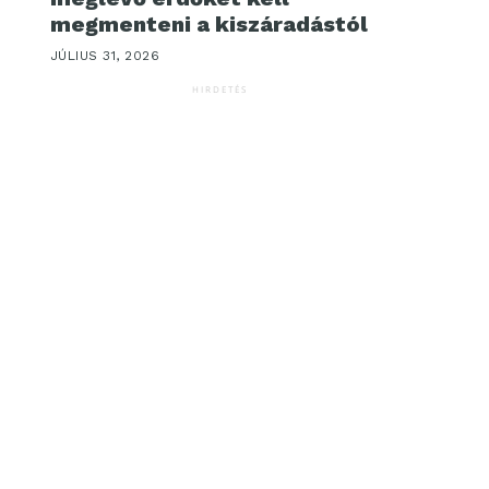
megmenteni a kiszáradástól
JÚLIUS 31, 2026
HIRDETÉS