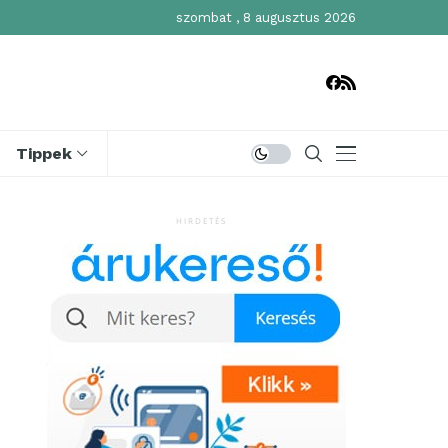
szombat , 8 augusztus 2026
Tippek
HIRDETÉS