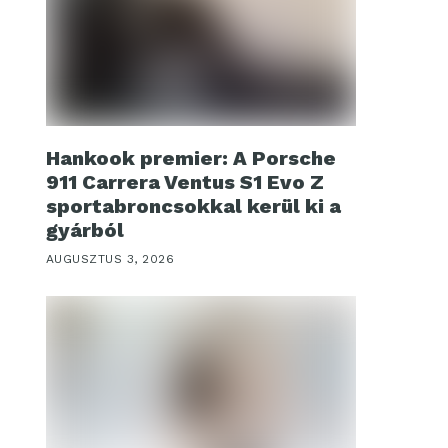
Hankook premier: A Porsche
911 Carrera Ventus S1 Evo Z
sportabroncsokkal kerül ki a
gyárból
AUGUSZTUS 3, 2026