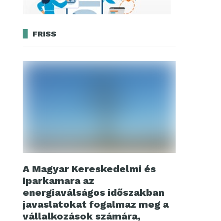
FRISS
A Magyar Kereskedelmi és
Iparkamara az
energiaválságos időszakban
javaslatokat fogalmaz meg a
vállalkozások számára,