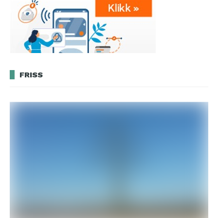
FRISS