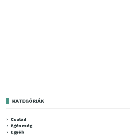
KATEGÓRIÁK
Család
Egészség
Egyéb