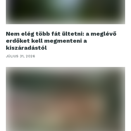
Nem elég több fát ültetni: a meglévő
erdőket kell megmenteni a
kiszáradástól
JÚLIUS 31, 2026