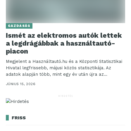
GAZDASÁG
Ismét az elektromos autók lettek
a legdrágábbak a használtautó-
piacon
Megjelent a Használtautó.hu és a Központi Statisztikai
Hivatal legfrissebb, májusi közös statisztikája. Az
adatok alapján több, mint egy év után újra az
elektromos...
JÚNIUS 15, 2026
HIRDETÉS
FRISS