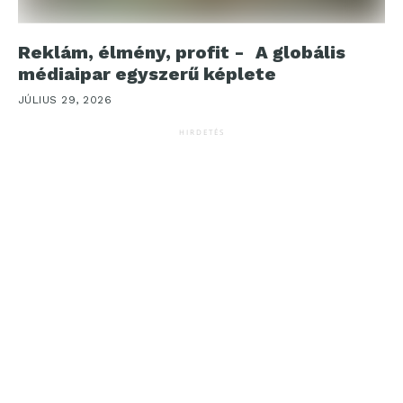
Reklám, élmény, profit - A globális
médiaipar egyszerű képlete
JÚLIUS 29, 2026
HIRDETÉS