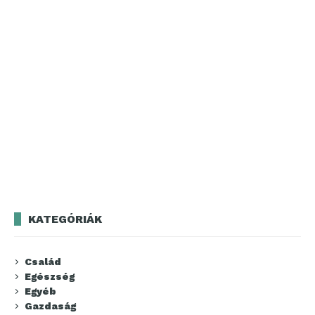
KATEGÓRIÁK
Család
Egészség
Egyéb
Gazdaság