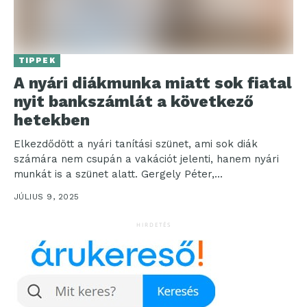
TIPPEK
A nyári diákmunka miatt sok fiatal
nyit bankszámlát a következő
hetekben
Elkezdődött a nyári tanítási szünet, ami sok diák
számára nem csupán a vakációt jelenti, hanem nyári
munkát is a szünet alatt. Gergely Péter,...
JÚLIUS 9, 2025
HIRDETÉS