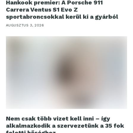
Hankook premier: A Porsche 911
Carrera Ventus S1 Evo Z
sportabroncsokkal kerül ki a gyárból
AUGUSZTUS 3, 2026
Nem csak több vizet kell inni – így
alkalmazkodik a szervezetünk a 35 fok
feletti hőséghez