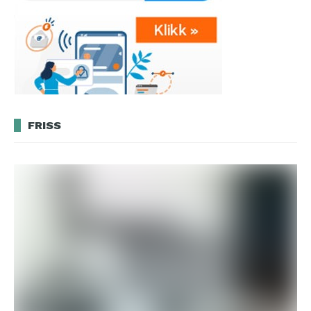
FRISS