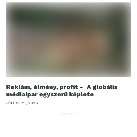
Reklám, élmény, profit - A globális
médiaipar egyszerű képlete
JÚLIUS 29, 2026
HIRDETÉS