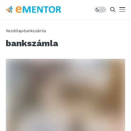
Kezdőlap
bankszámla
bankszámla