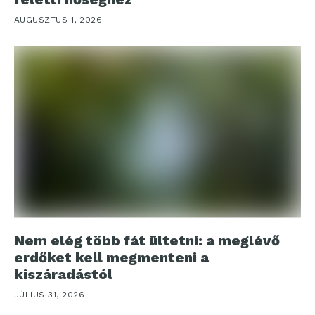
AUGUSZTUS 1, 2026
Nem elég több fát ültetni: a meglévő
erdőket kell megmenteni a
kiszáradástól
JÚLIUS 31, 2026