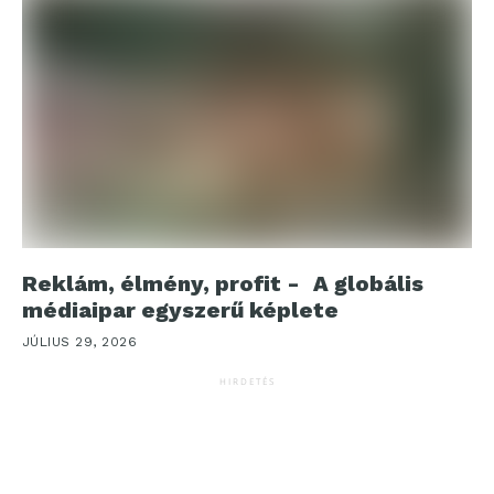
Reklám, élmény, profit - A globális
médiaipar egyszerű képlete
JÚLIUS 29, 2026
HIRDETÉS