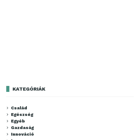
KATEGÓRIÁK
Család
Egészség
Egyéb
Gazdaság
Innováció