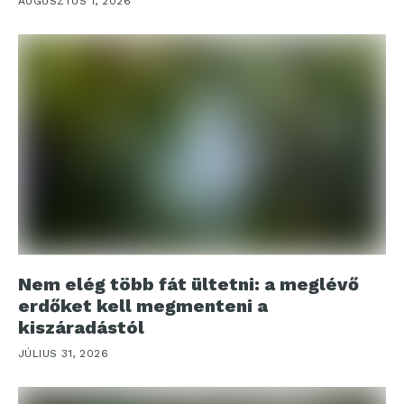
AUGUSZTUS 1, 2026
Nem elég több fát ültetni: a meglévő
erdőket kell megmenteni a
kiszáradástól
JÚLIUS 31, 2026