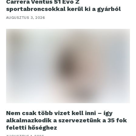
Carrera Ventus S1 Evo Z
sportabroncsokkal kerül ki a gyárból
AUGUSZTUS 3, 2026
Nem csak több vizet kell inni – így
alkalmazkodik a szervezetünk a 35 fok
feletti hőséghez