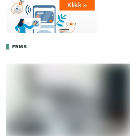
FRISS