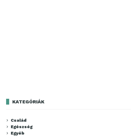
KATEGÓRIÁK
Család
Egészség
Egyéb