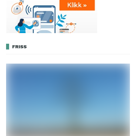
FRISS