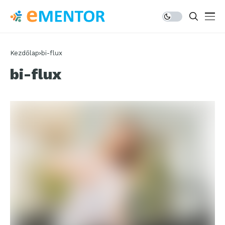
Kezdőlap
bi-flux
bi-flux