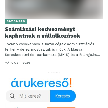
GAZDASÁG
Számlázási kedvezményt
kaphatnak a vállalkozások
Tovább csökkennek a hazai cégek adminisztrációs
terhei – de ez most rajtuk is múlik! A Magyar
Kereskedelmi és Iparkamara (MKIK) és a Billingo.hu...
MÁRCIUS 1, 2026
HIRDETÉS