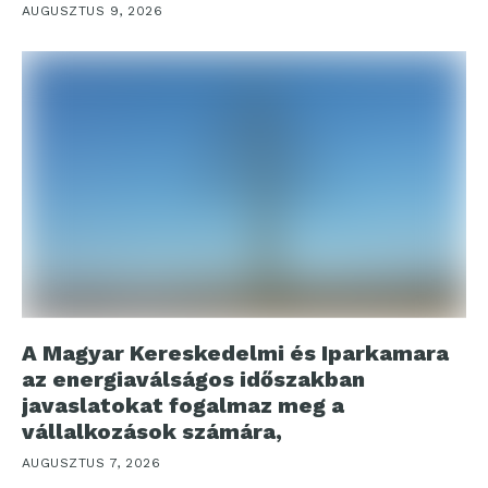
AUGUSZTUS 9, 2026
A Magyar Kereskedelmi és Iparkamara
az energiaválságos időszakban
javaslatokat fogalmaz meg a
vállalkozások számára,
AUGUSZTUS 7, 2026