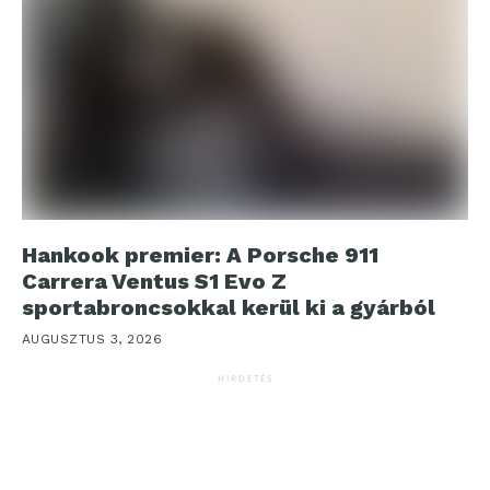
Hankook premier: A Porsche 911
Carrera Ventus S1 Evo Z
sportabroncsokkal kerül ki a gyárból
AUGUSZTUS 3, 2026
HIRDETÉS