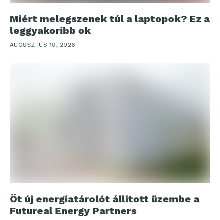
Miért melegszenek túl a laptopok? Ez a
leggyakoribb ok
AUGUSZTUS 10, 2026
Öt új energiatárolót állított üzembe a
Futureal Energy Partners