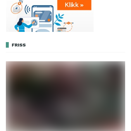
FRISS