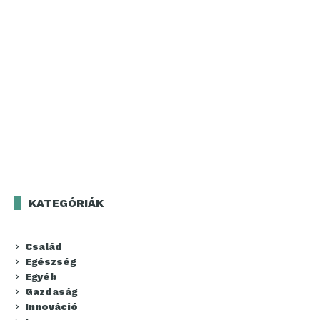
KATEGÓRIÁK
Család
Egészség
Egyéb
Gazdaság
Innováció