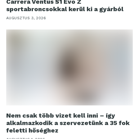
Carrera Ventus S1 Evo Z
sportabroncsokkal kerül ki a gyárból
AUGUSZTUS 3, 2026
Nem csak több vizet kell inni – így
alkalmazkodik a szervezetünk a 35 fok
feletti hőséghez