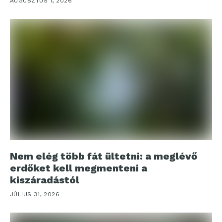
AUGUSZTUS 1, 2026
Nem elég több fát ültetni: a meglévő
erdőket kell megmenteni a
kiszáradástól
JÚLIUS 31, 2026