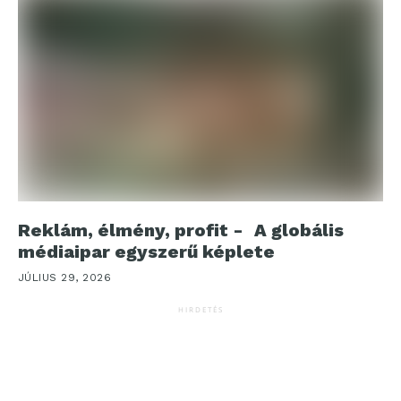
Reklám, élmény, profit - A globális
médiaipar egyszerű képlete
JÚLIUS 29, 2026
HIRDETÉS