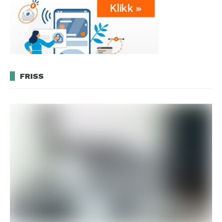
FRISS