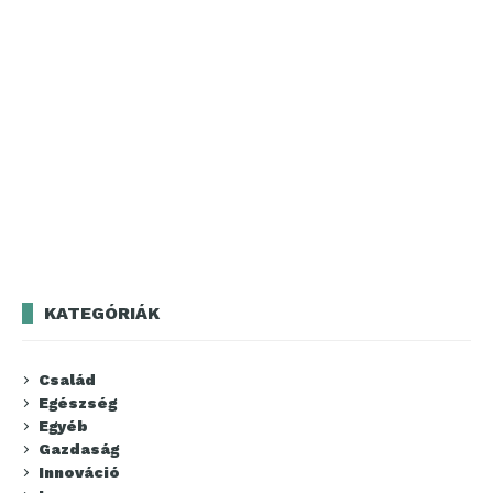
KATEGÓRIÁK
Család
Egészség
Egyéb
Gazdaság
Innováció