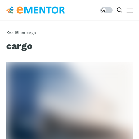
Kezdőlap
cargo
cargo