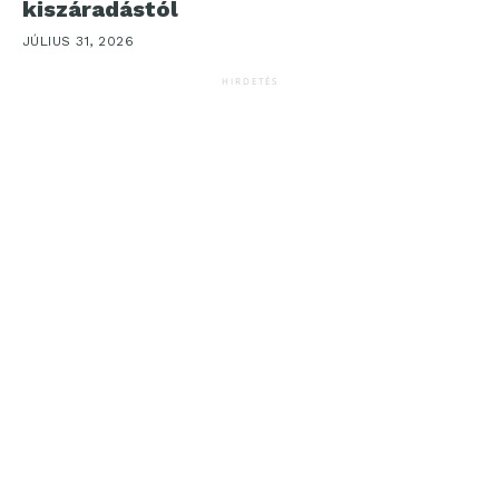
kiszáradástól
JÚLIUS 31, 2026
HIRDETÉS