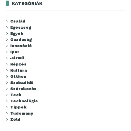
KATEGÓRIÁK
Család
Egészség
Egyéb
Gazdaság
Innováció
Ipar
Jármű
Képzés
Kultúra
Otthon
Szabadidő
Szórakozás
Tech
Technológia
Tippek
Tudomány
Zöld