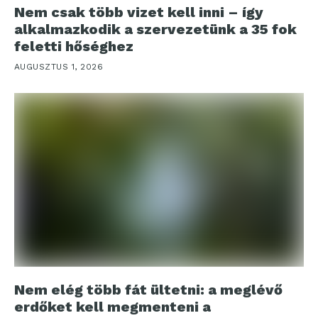
Nem csak több vizet kell inni – így
alkalmazkodik a szervezetünk a 35 fok
feletti hőséghez
AUGUSZTUS 1, 2026
Nem elég több fát ültetni: a meglévő
erdőket kell megmenteni a