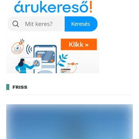
FRISS