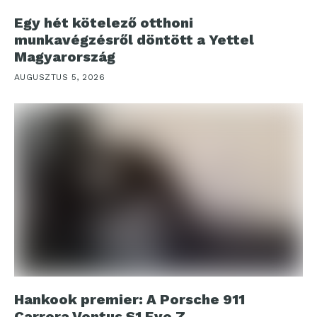
Egy hét kötelező otthoni
munkavégzésről döntött a Yettel
Magyarország
AUGUSZTUS 5, 2026
Hankook premier: A Porsche 911
Carrera Ventus S1 Evo Z