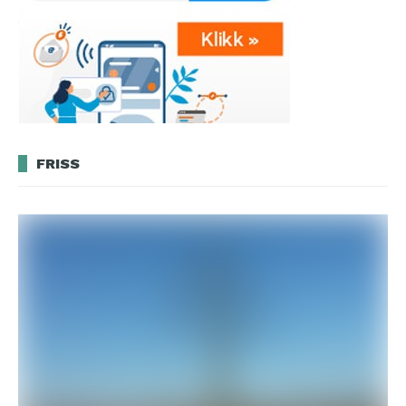
FRISS