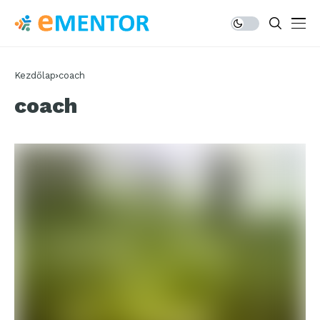
Kezdőlap
coach
coach