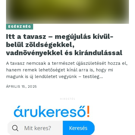
EGÉSZSÉG
Itt a tavasz – megújulás kívül-
belül zöldségekkel,
vadnövényekkel és kirándulással
A tavasz nemcsak a természet újjászületését hozza el,
hanem remek lehetőséget kínál arra is, hogy mi
magunk is új lendületet vegyünk – testileg...
ÁPRILIS 15, 2025
HIRDETÉS