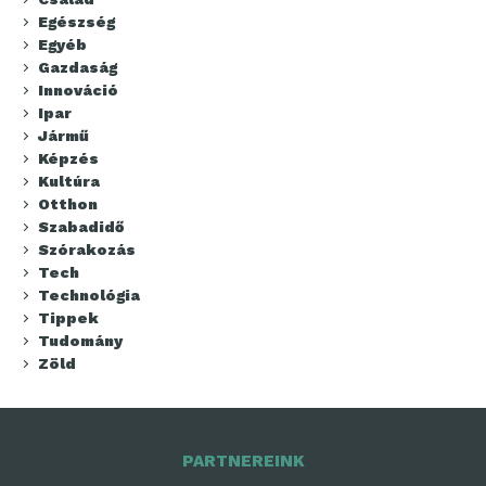
Egészség
Egyéb
Gazdaság
Innováció
Ipar
Jármű
Képzés
Kultúra
Otthon
Szabadidő
Szórakozás
Tech
Technológia
Tippek
Tudomány
Zöld
PARTNEREINK