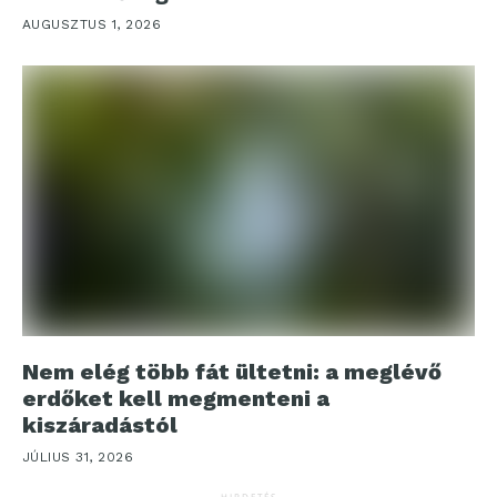
AUGUSZTUS 1, 2026
Nem elég több fát ültetni: a meglévő
erdőket kell megmenteni a
kiszáradástól
JÚLIUS 31, 2026
HIRDETÉS