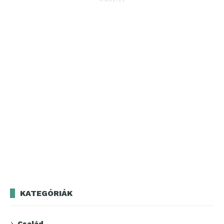
KATEGÓRIÁK
Család