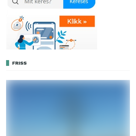
FRISS