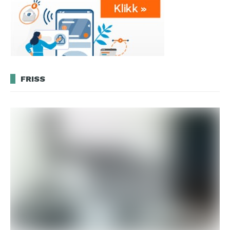
FRISS