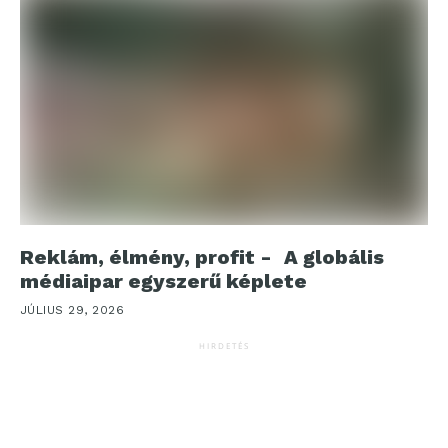
Reklám, élmény, profit - A globális
médiaipar egyszerű képlete
JÚLIUS 29, 2026
HIRDETÉS