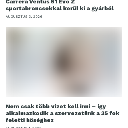
Carrera Ventus S1 Evo Z
sportabroncsokkal kerül ki a gyárból
AUGUSZTUS 3, 2026
Nem csak több vizet kell inni – így
alkalmazkodik a szervezetünk a 35 fok
feletti hőséghez