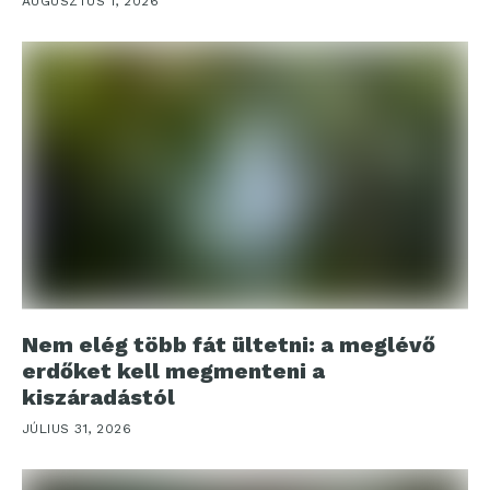
AUGUSZTUS 1, 2026
Nem elég több fát ültetni: a meglévő
erdőket kell megmenteni a
kiszáradástól
JÚLIUS 31, 2026