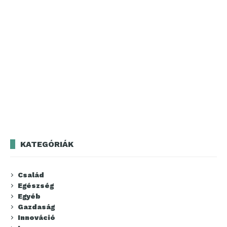
KATEGÓRIÁK
Család
Egészség
Egyéb
Gazdaság
Innováció