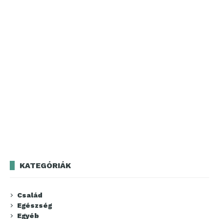
KATEGÓRIÁK
Család
Egészség
Egyéb