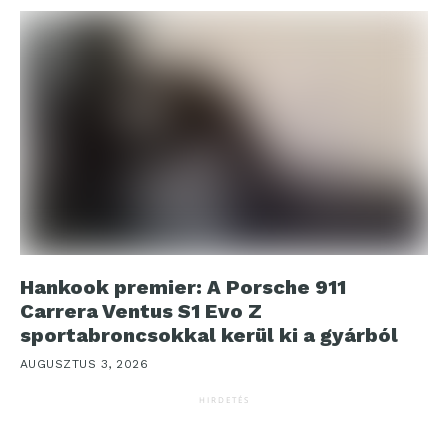
Hankook premier: A Porsche 911
Carrera Ventus S1 Evo Z
sportabroncsokkal kerül ki a gyárból
AUGUSZTUS 3, 2026
HIRDETÉS