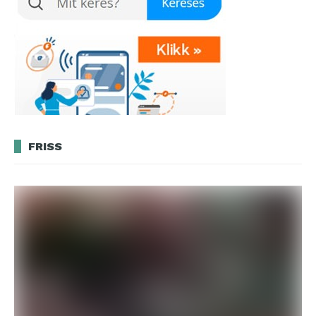
FRISS