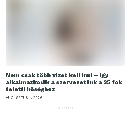
Nem csak több vizet kell inni – így
alkalmazkodik a szervezetünk a 35 fok
feletti hőséghez
AUGUSZTUS 1, 2026
HIRDETÉS