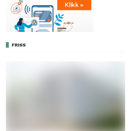
FRISS