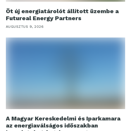
Öt új energiatárolót állított üzembe a
Futureal Energy Partners
AUGUSZTUS 9, 2026
A Magyar Kereskedelmi és Iparkamara
az energiaválságos időszakban