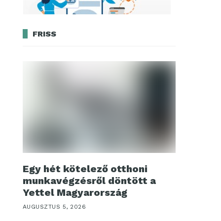
FRISS
Egy hét kötelező otthoni
munkavégzésről döntött a
Yettel Magyarország
AUGUSZTUS 5, 2026