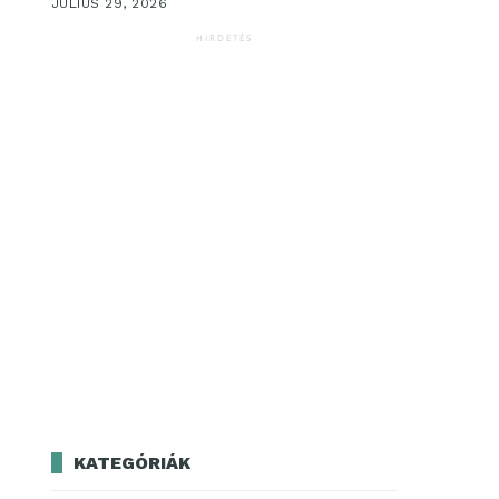
JÚLIUS 29, 2026
HIRDETÉS
KATEGÓRIÁK