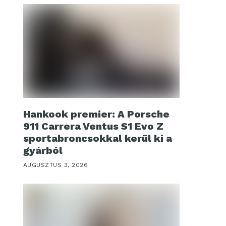
Hankook premier: A Porsche
911 Carrera Ventus S1 Evo Z
sportabroncsokkal kerül ki a
gyárból
AUGUSZTUS 3, 2026