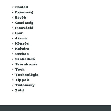
Család
Egészség
Egyéb
Gazdaság
Innováció
Ipar
Jármű
Képzés
Kultúra
Otthon
Szabadidő
Szórakozás
Tech
Technológia
Tippek
Tudomány
Zöld