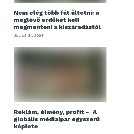
Nem elég több fát ültetni: a
meglévő erdőket kell
megmenteni a kiszáradástól
JÚLIUS 31, 2026
Reklám, élmény, profit - A
globális médiaipar egyszerű
képlete