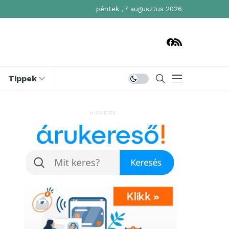
péntek , 7 augusztus 2026
Tippek
HIRDETÉS