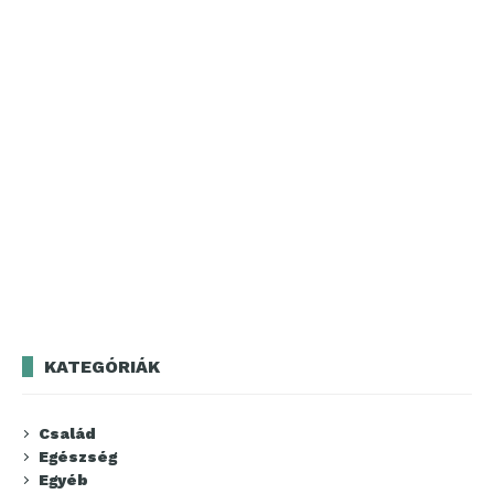
KATEGÓRIÁK
Család
Egészség
Egyéb