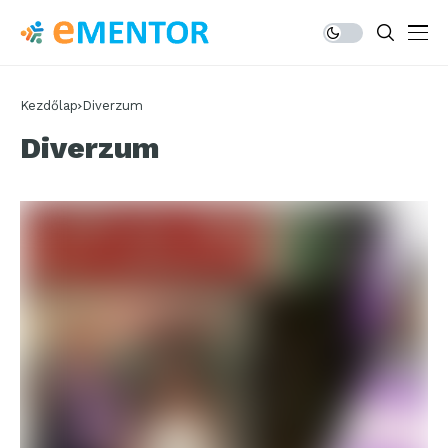
Kezdőlap
Diverzum
Diverzum