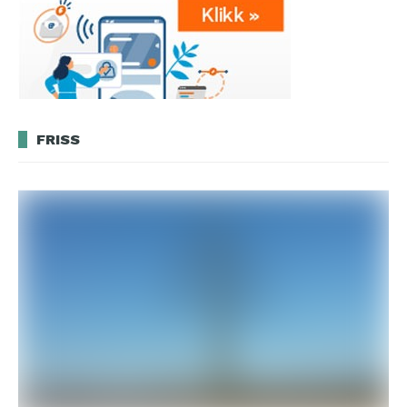
FRISS