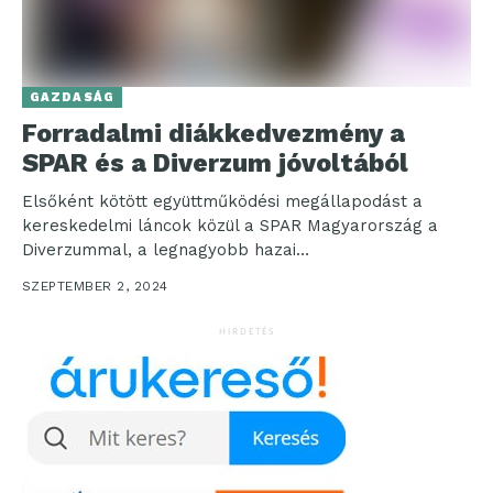
GAZDASÁG
Forradalmi diákkedvezmény a
SPAR és a Diverzum jóvoltából
Elsőként kötött együttműködési megállapodást a
kereskedelmi láncok közül a SPAR Magyarország a
Diverzummal, a legnagyobb hazai
diákkedvezményeket kínáló platformmal. Ennek
SZEPTEMBER 2, 2024
köszönhetően a Diverzum...
HIRDETÉS