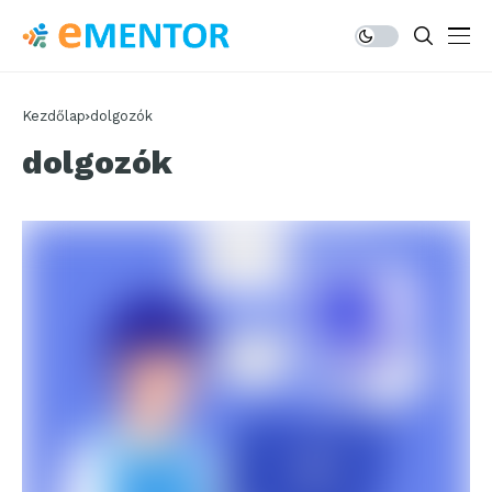
Kezdőlap
dolgozók
dolgozók