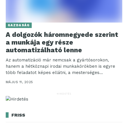
GAZDASÁG
A dolgozók háromnegyede szerint
a munkája egy része
automatizálható lenne
Az automatizáció már nemcsak a gyártósorokon,
hanem a hétköznapi irodai munkakörökben is egyre
több feladatot képes ellátni, a mesterséges
intelligencia pedig egyre összetettebb...
MÁJUS 11, 2025
HIRDETÉS
FRISS