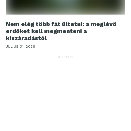
Nem elég több fát ültetni: a meglévő
erdőket kell megmenteni a
kiszáradástól
JÚLIUS 31, 2026
HIRDETÉS