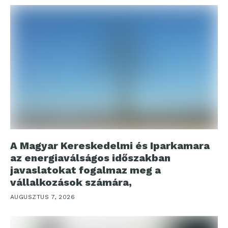
A Magyar Kereskedelmi és Iparkamara
az energiaválságos időszakban
javaslatokat fogalmaz meg a
vállalkozások számára,
AUGUSZTUS 7, 2026