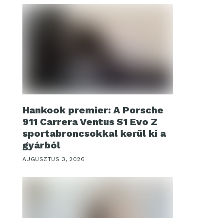
Hankook premier: A Porsche
911 Carrera Ventus S1 Evo Z
sportabroncsokkal kerül ki a
gyárból
AUGUSZTUS 3, 2026