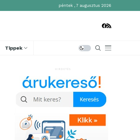
péntek , 7 augusztus 2026
Tippek
HIRDETÉS