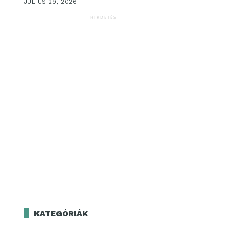
JÚLIUS 29, 2026
HIRDETÉS
KATEGÓRIÁK