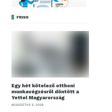
FRISS
Egy hét kötelező otthoni
munkavégzésről döntött a
Yettel Magyarország
AUGUSZTUS 5, 2026