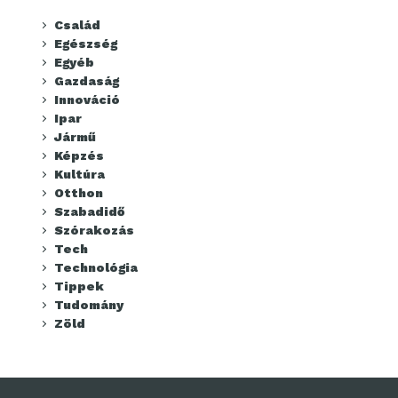
Család
Egészség
Egyéb
Gazdaság
Innováció
Ipar
Jármű
Képzés
Kultúra
Otthon
Szabadidő
Szórakozás
Tech
Technológia
Tippek
Tudomány
Zöld