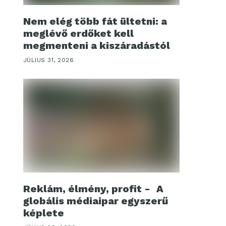
Nem elég több fát ültetni: a
meglévő erdőket kell
megmenteni a kiszáradástól
JÚLIUS 31, 2026
Reklám, élmény, profit - A
globális médiaipar egyszerű
képlete