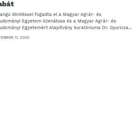
abát
angú döntéssel fogadta el a Magyar Agrár- és
tudományi Egyetem Szenátusa és a Magyar Agrár- és
tudományi Egyetemért Alapítvány kuratóriuma Dr. Gyuricza
a...
EMBER 11, 2025