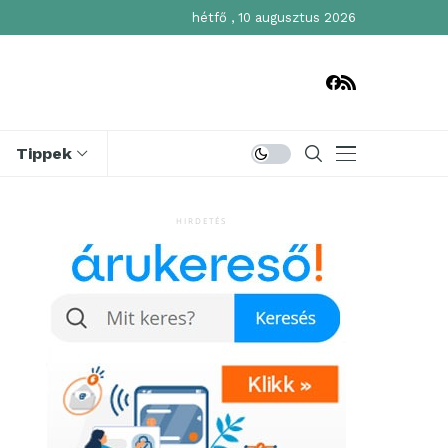
hétfő , 10 augusztus 2026
Tippek
HIRDETÉS