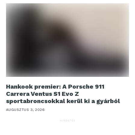
Hankook premier: A Porsche 911
Carrera Ventus S1 Evo Z
sportabroncsokkal kerül ki a gyárból
AUGUSZTUS 3, 2026
HIRDETÉS