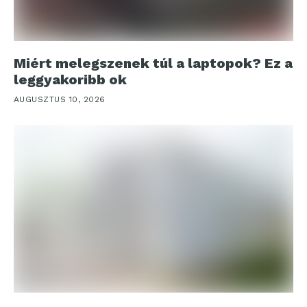
Miért melegszenek túl a laptopok? Ez a
leggyakoribb ok
AUGUSZTUS 10, 2026