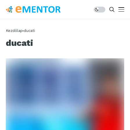
Kezdőlap
ducati
ducati