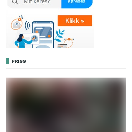
FRISS