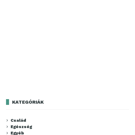
KATEGÓRIÁK
Család
Egészség
Egyéb