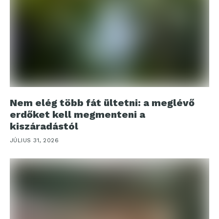
Nem elég több fát ültetni: a meglévő
erdőket kell megmenteni a
kiszáradástól
JÚLIUS 31, 2026