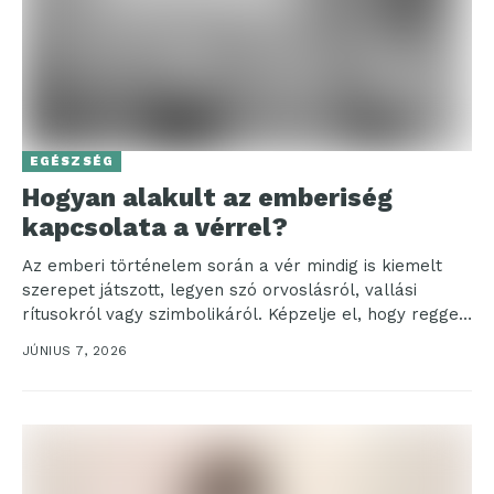
EGÉSZSÉG
Hogyan alakult az emberiség
kapcsolata a vérrel?
Az emberi történelem során a vér mindig is kiemelt
szerepet játszott, legyen szó orvoslásról, vallási
rítusokról vagy szimbolikáról. Képzelje el, hogy reggeli
után...
JÚNIUS 7, 2026