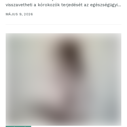
visszavetheti a kórokozók terjedését az egészségügyi
intézményekben, ugyanakkor gyakori tapasztalat,
MÁJUS 9, 2026
hogy...