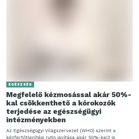
EGÉSZSÉG
Megfelelő kézmosással akár 50%-
kal csökkenthető a kórokozók
terjedése az egészségügyi
intézményekben
Az Egészségügyi Világszervezet (WHO) szerint a
kézfertőtlenítési rutin javítása akár 50%-kal2 is