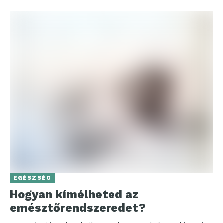
EGÉSZSÉG
Hogyan kímélheted az
emésztőrendszeredet?