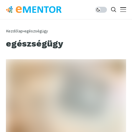
Kezdőlap
egészségügy
egészségügy