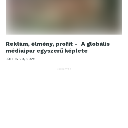
Reklám, élmény, profit - A globális
médiaipar egyszerű képlete
JÚLIUS 29, 2026
HIRDETÉS