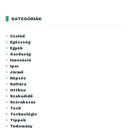
KATEGÓRIÁK
Család
Egészség
Egyéb
Gazdaság
Innováció
Ipar
Jármű
Képzés
Kultúra
Otthon
Szabadidő
Szórakozás
Tech
Technológia
Tippek
Tudomány