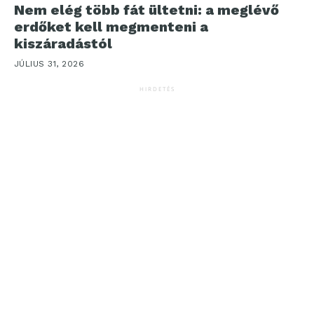
Nem elég több fát ültetni: a meglévő
erdőket kell megmenteni a
kiszáradástól
JÚLIUS 31, 2026
HIRDETÉS