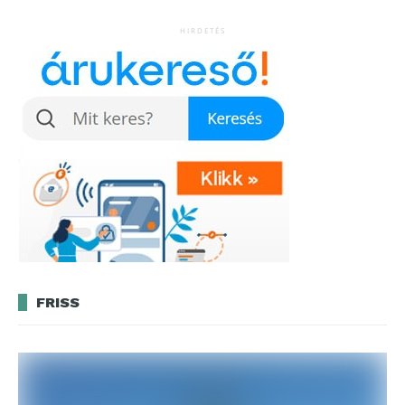
HIRDETÉS
FRISS