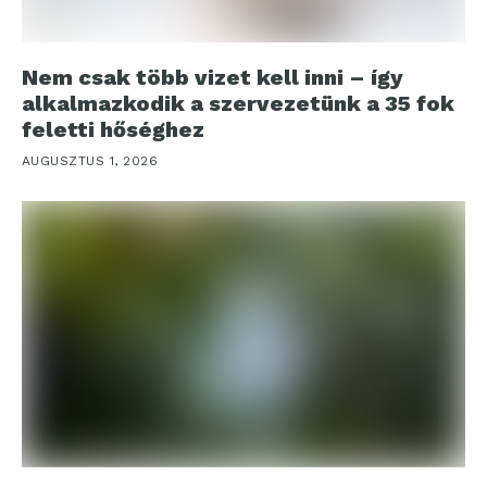
Nem csak több vizet kell inni – így
alkalmazkodik a szervezetünk a 35 fok
feletti hőséghez
AUGUSZTUS 1, 2026