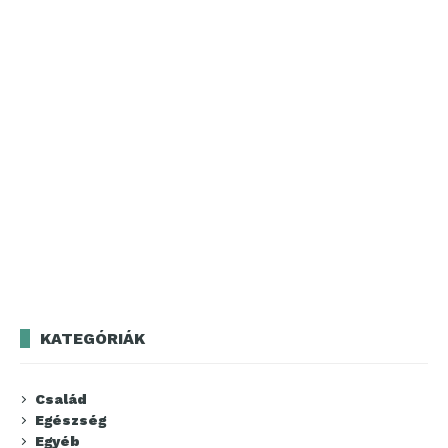
KATEGÓRIÁK
Család
Egészség
Egyéb