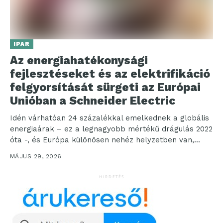
IPAR
Az energiahatékonysági
fejlesztéseket és az elektrifikáció
felgyorsítását sürgeti az Európai
Unióban a Schneider Electric
Idén várhatóan 24 százalékkal emelkednek a globális
energiaárak – ez a legnagyobb mértékű drágulás 2022
óta -, és Európa különösen nehéz helyzetben van,...
MÁJUS 29, 2026
HIRDETÉS