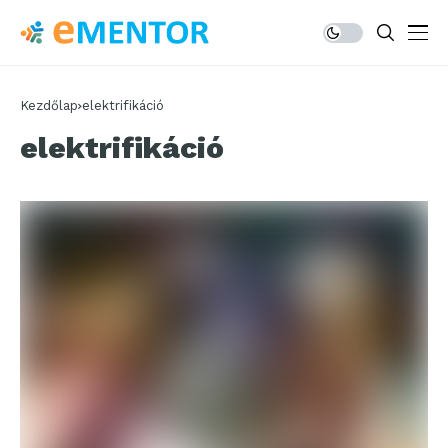
Kezdőlap
elektrifikáció
elektrifikáció