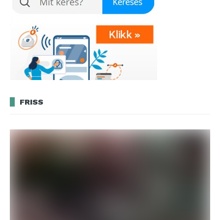
FRISS