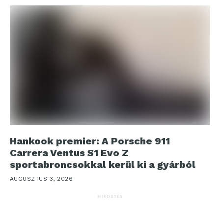
Hankook premier: A Porsche 911
Carrera Ventus S1 Evo Z
sportabroncsokkal kerül ki a gyárból
AUGUSZTUS 3, 2026
HIRDETÉS