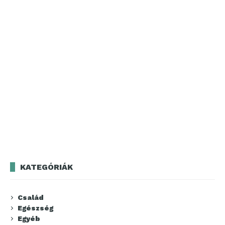
KATEGÓRIÁK
Család
Egészség
Egyéb