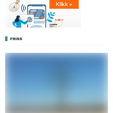
FRISS