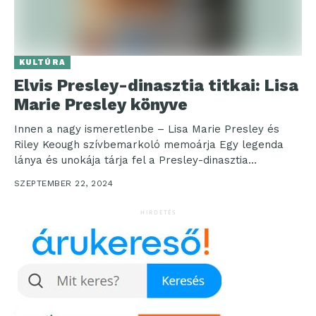
KULTÚRA
Elvis Presley-dinasztia titkai: Lisa
Marie Presley könyve
Innen a nagy ismeretlenbe – Lisa Marie Presley és
Riley Keough szívbemarkoló memoárja Egy legenda
lánya és unokája tárja fel a Presley-dinasztia
legmélyebb...
SZEPTEMBER 22, 2024
HIRDETÉS