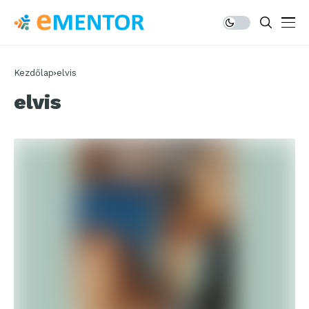
Kezdőlap
elvis
elvis