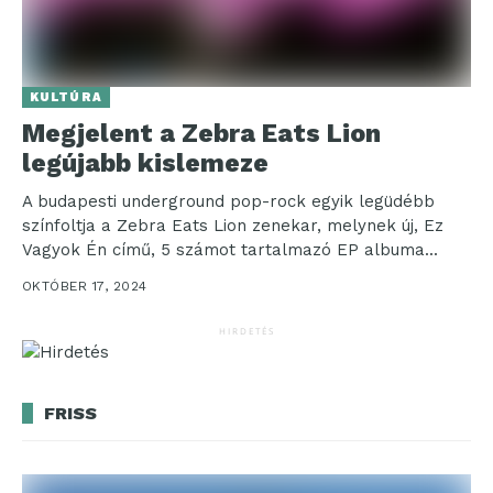
KULTÚRA
Megjelent a Zebra Eats Lion
legújabb kislemeze
A budapesti underground pop-rock egyik legüdébb
színfoltja a Zebra Eats Lion zenekar, melynek új, Ez
Vagyok Én című, 5 számot tartalmazó EP albuma...
OKTÓBER 17, 2024
HIRDETÉS
FRISS