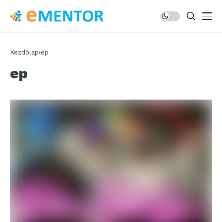
Kezdőlap
ep
ep