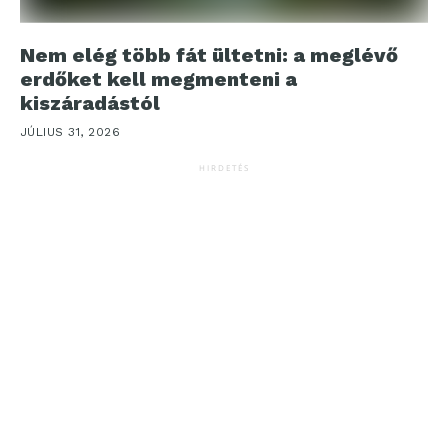
Nem elég több fát ültetni: a meglévő
erdőket kell megmenteni a
kiszáradástól
JÚLIUS 31, 2026
HIRDETÉS