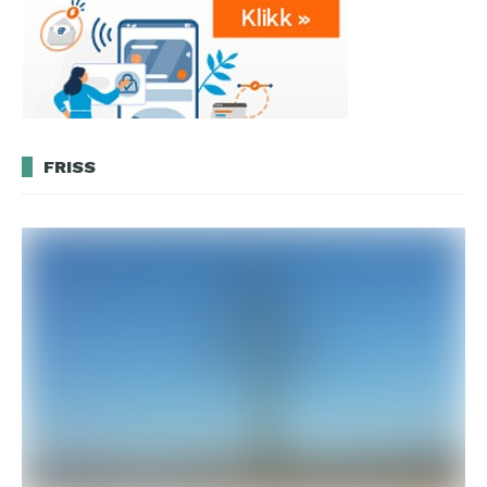
FRISS