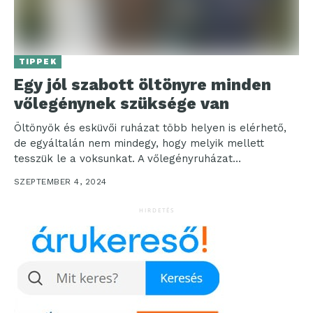
TIPPEK
Egy jól szabott öltönyre minden
vőlegénynek szüksége van
Öltönyök és esküvői ruházat több helyen is elérhető,
de egyáltalán nem mindegy, hogy melyik mellett
tesszük le a voksunkat. A vőlegényruházat
kiválasztása éppen...
SZEPTEMBER 4, 2024
HIRDETÉS