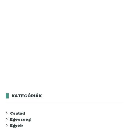
KATEGÓRIÁK
Család
Egészség
Egyéb