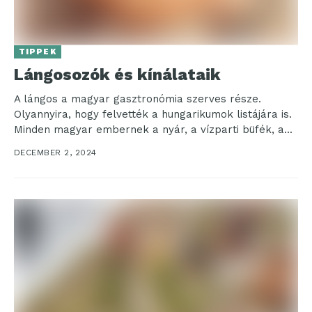
TIPPEK
Lángosozók és kínálataik
A lángos a magyar gasztronómia szerves része.
Olyannyira, hogy felvették a hungarikumok listájára is.
Minden magyar embernek a nyár, a vízparti büfék, a...
DECEMBER 2, 2024