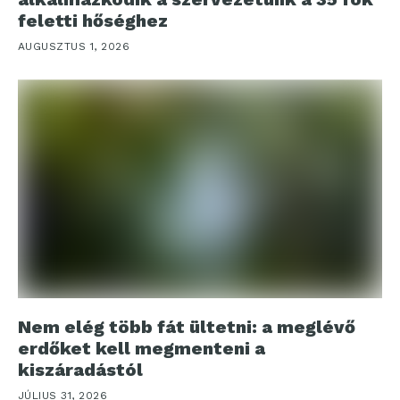
feletti hőséghez
AUGUSZTUS 1, 2026
Nem elég több fát ültetni: a meglévő
erdőket kell megmenteni a
kiszáradástól
JÚLIUS 31, 2026