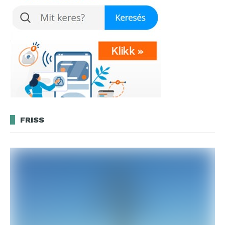
FRISS