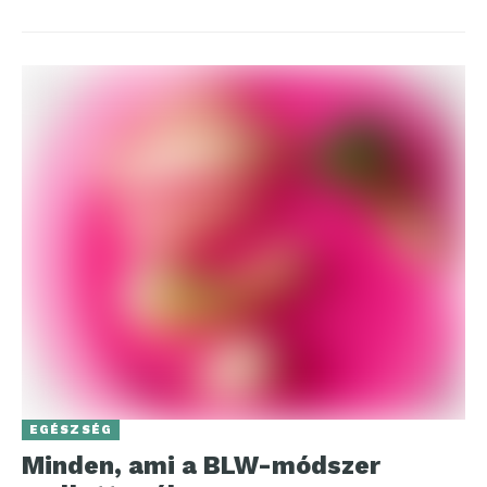
EGÉSZSÉG
Minden, ami a BLW-módszer