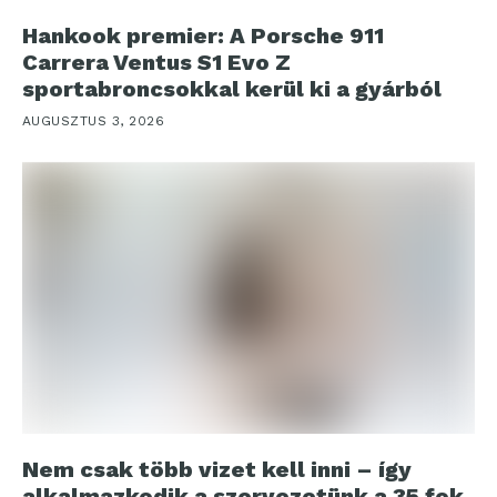
Hankook premier: A Porsche 911
Carrera Ventus S1 Evo Z
sportabroncsokkal kerül ki a gyárból
AUGUSZTUS 3, 2026
Nem csak több vizet kell inni – így
alkalmazkodik a szervezetünk a 35 fok