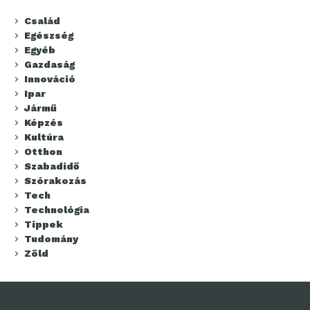
Család
Egészség
Egyéb
Gazdaság
Innováció
Ipar
Jármű
Képzés
Kultúra
Otthon
Szabadidő
Szórakozás
Tech
Technológia
Tippek
Tudomány
Zöld