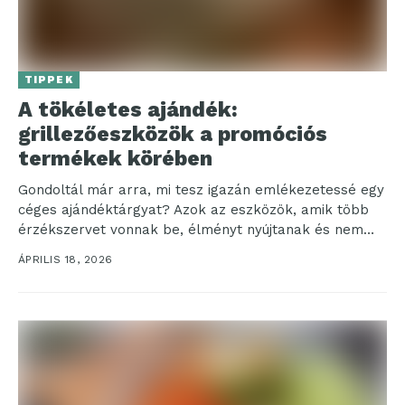
TIPPEK
A tökéletes ajándék:
grillezőeszközök a promóciós
termékek körében
Gondoltál már arra, mi tesz igazán emlékezetessé egy
céges ajándéktárgyat? Azok az eszközök, amik több
érzékszervet vonnak be, élményt nyújtanak és nem
csak...
ÁPRILIS 18, 2026