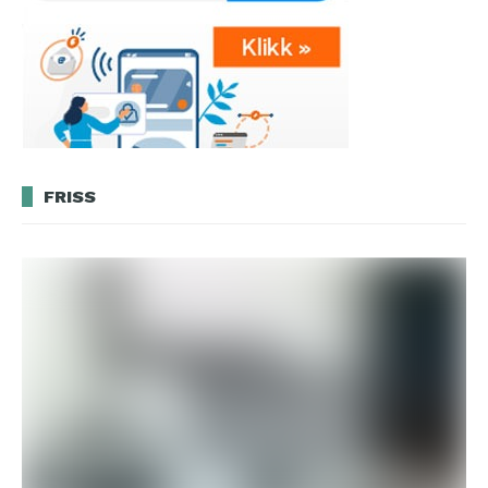
FRISS