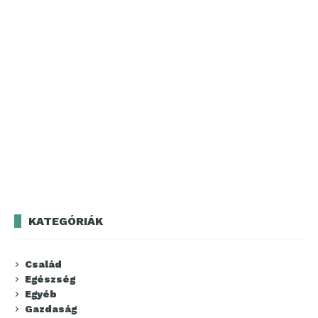
KATEGÓRIÁK
Család
Egészség
Egyéb
Gazdaság