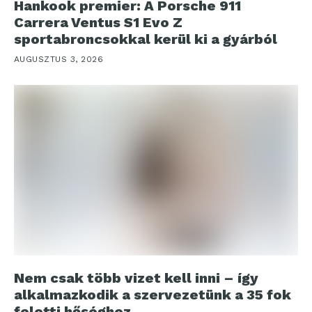
Hankook premier: A Porsche 911
Carrera Ventus S1 Evo Z
sportabroncsokkal kerül ki a gyárból
AUGUSZTUS 3, 2026
Nem csak több vizet kell inni – így
alkalmazkodik a szervezetünk a 35 fok
feletti hőséghez