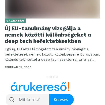
GAZDASÁG
Új EU-tanulmány vizsgálja a
nemek közötti különbségeket a
deep tech befektetésekben
Egy új, EU által támogatott tanulmány rávilágít a
befektetések nemek közötti különbségeire Európában,
különös tekintettel a deep tech szektorra, arra az
innovációs területre,...
FEBRUÁR 19, 2026
HIRDETÉS