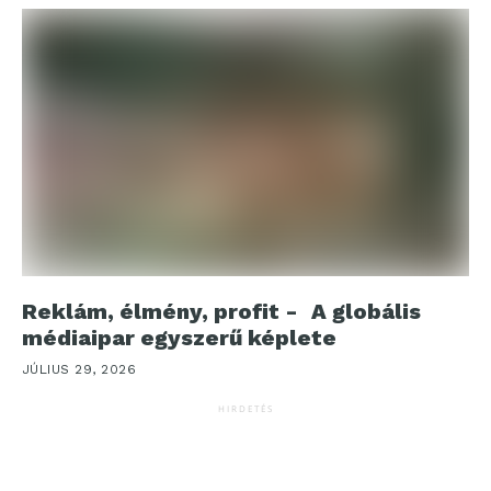
Reklám, élmény, profit - A globális
médiaipar egyszerű képlete
JÚLIUS 29, 2026
HIRDETÉS