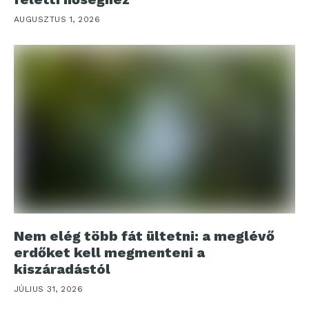
AUGUSZTUS 1, 2026
Nem elég több fát ültetni: a meglévő
erdőket kell megmenteni a
kiszáradástól
JÚLIUS 31, 2026