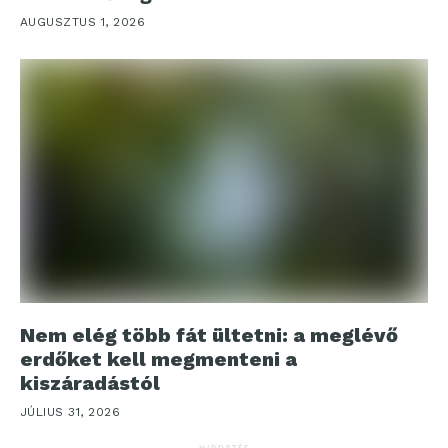
AUGUSZTUS 1, 2026
Nem elég több fát ültetni: a meglévő
erdőket kell megmenteni a
kiszáradástól
JÚLIUS 31, 2026
HIRDETÉS