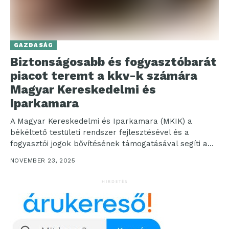
GAZDASÁG
Biztonságosabb és fogyasztóbarát
piacot teremt a kkv-k számára
Magyar Kereskedelmi és
Iparkamara
A Magyar Kereskedelmi és Iparkamara (MKIK) a
békéltető testületi rendszer fejlesztésével és a
fogyasztói jogok bővítésének támogatásával segíti a
vállalkozásokat a tisztességes, bizalmon...
NOVEMBER 23, 2025
HIRDETÉS