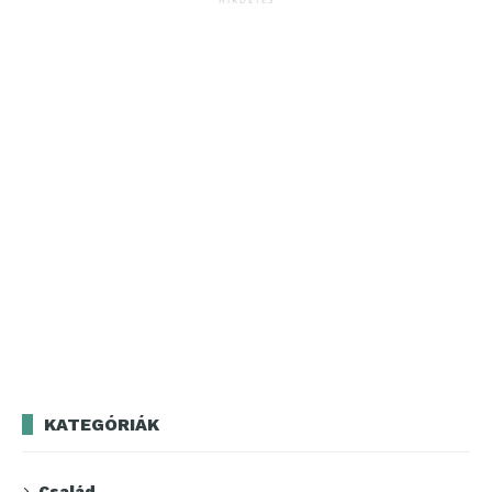
KATEGÓRIÁK
Család