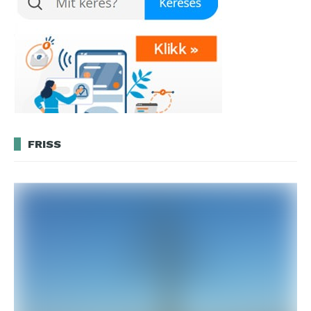
FRISS