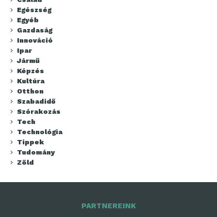
Egészség
Egyéb
Gazdaság
Innováció
Ipar
Jármű
Képzés
Kultúra
Otthon
Szabadidő
Szórakozás
Tech
Technológia
Tippek
Tudomány
Zöld
PARTNEREINK