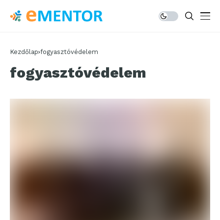
Kezdőlap
fogyasztóvédelem
fogyasztóvédelem