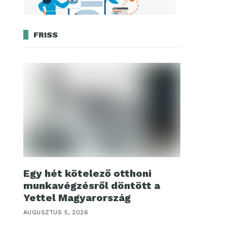
FRISS
Egy hét kötelező otthoni
munkavégzésről döntött a
Yettel Magyarország
AUGUSZTUS 5, 2026