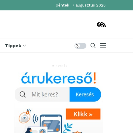
péntek , 7 augusztus 2026
Tippek
HIRDETÉS