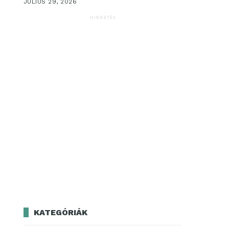
JÚLIUS 29, 2026
HIRDETÉS
KATEGÓRIÁK