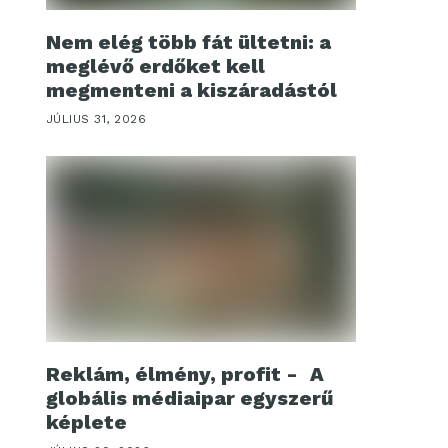
Nem elég több fát ültetni: a
meglévő erdőket kell
megmenteni a kiszáradástól
JÚLIUS 31, 2026
Reklám, élmény, profit - A
globális médiaipar egyszerű
képlete