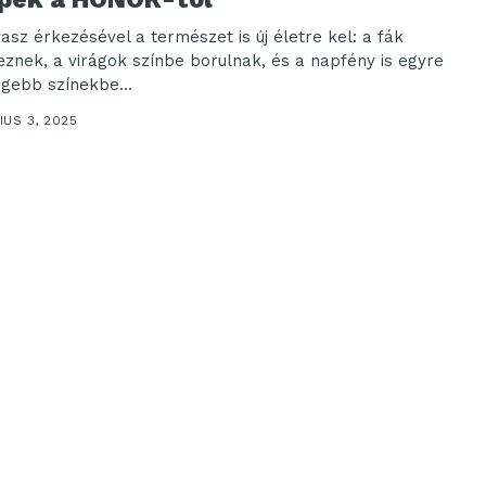
vasz érkezésével a természet is új életre kel: a fák
eznek, a virágok színbe borulnak, és a napfény is egyre
gebb színekbe...
US 3, 2025