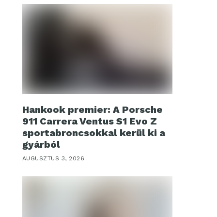
Hankook premier: A Porsche
911 Carrera Ventus S1 Evo Z
sportabroncsokkal kerül ki a
gyárból
AUGUSZTUS 3, 2026