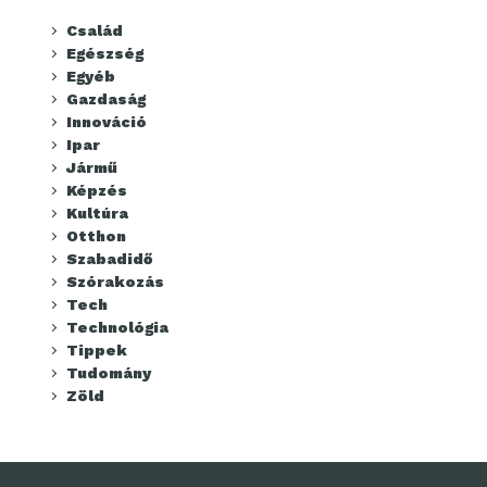
Család
Egészség
Egyéb
Gazdaság
Innováció
Ipar
Jármű
Képzés
Kultúra
Otthon
Szabadidő
Szórakozás
Tech
Technológia
Tippek
Tudomány
Zöld