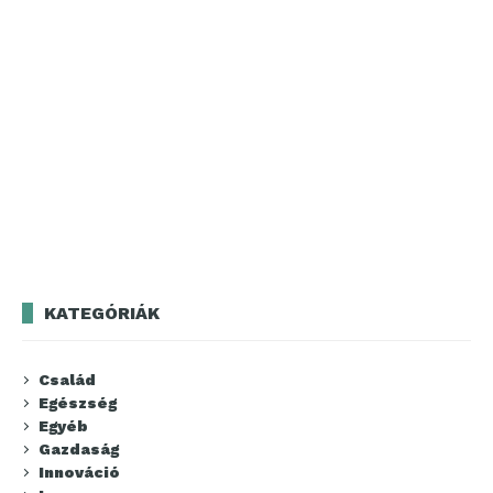
KATEGÓRIÁK
Család
Egészség
Egyéb
Gazdaság
Innováció