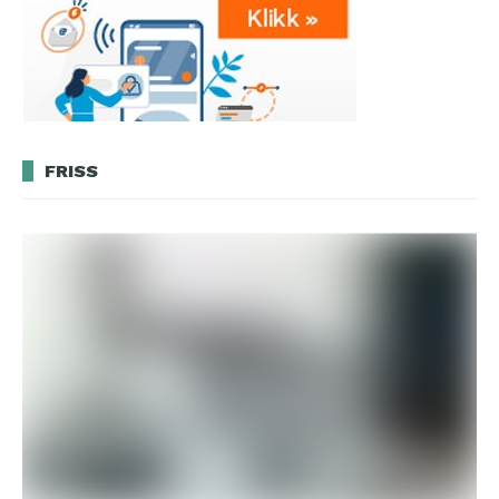
FRISS