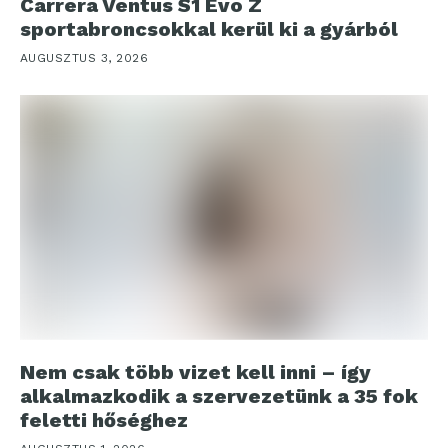
Carrera Ventus S1 Evo Z
sportabroncsokkal kerül ki a gyárból
AUGUSZTUS 3, 2026
Nem csak több vizet kell inni – így
alkalmazkodik a szervezetünk a 35 fok
feletti hőséghez