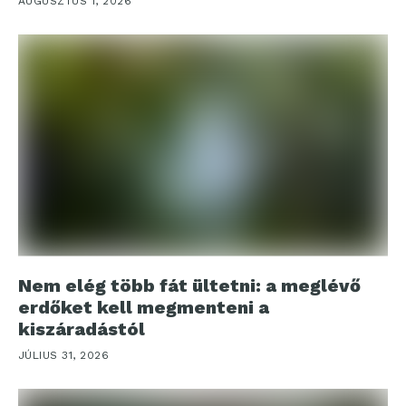
AUGUSZTUS 1, 2026
Nem elég több fát ültetni: a meglévő
erdőket kell megmenteni a
kiszáradástól
JÚLIUS 31, 2026