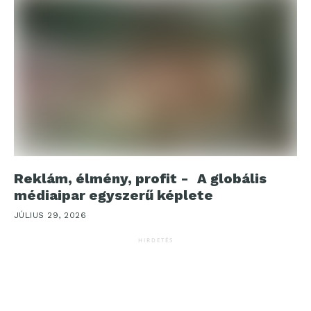
Reklám, élmény, profit - A globális
médiaipar egyszerű képlete
JÚLIUS 29, 2026
HIRDETÉS