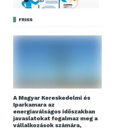
FRISS
A Magyar Kereskedelmi és
Iparkamara az
energiaválságos időszakban
javaslatokat fogalmaz meg a
vállalkozások számára,