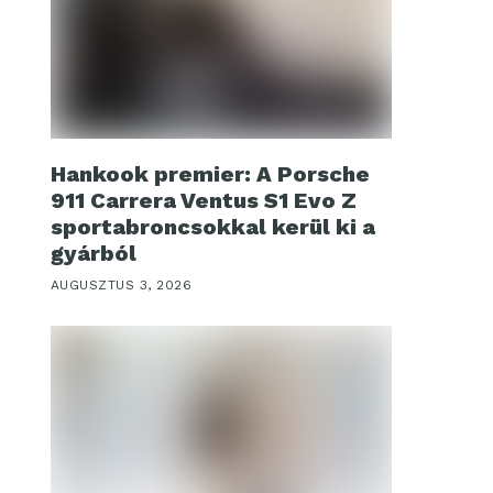
Hankook premier: A Porsche
911 Carrera Ventus S1 Evo Z
sportabroncsokkal kerül ki a
gyárból
AUGUSZTUS 3, 2026