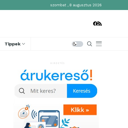
szombat , 8 augusztus 2026
Tippek
HIRDETÉS