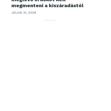
megmenteni a kiszáradástól
JÚLIUS 31, 2026
HIRDETÉS