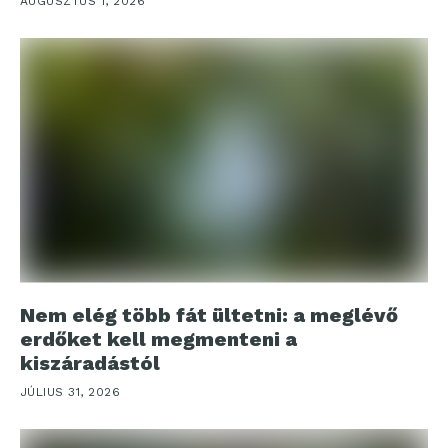
AUGUSZTUS 1, 2026
Nem elég több fát ültetni: a meglévő
erdőket kell megmenteni a
kiszáradástól
JÚLIUS 31, 2026