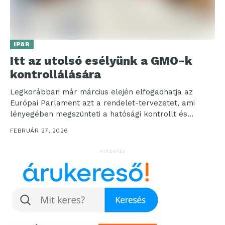
IPAR
Itt az utolsó esélyünk a GMO-k
kontrollálására
Legkorábban már március elején elfogadhatja az
Európai Parlament azt a rendelet-tervezetet, ami
lényegében megszünteti a hatósági kontrollt és
nyomon követést az új géntechnológiával...
FEBRUÁR 27, 2026
HIRDETÉS