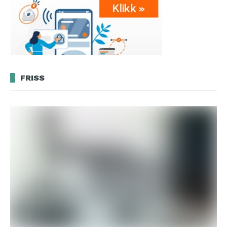
FRISS