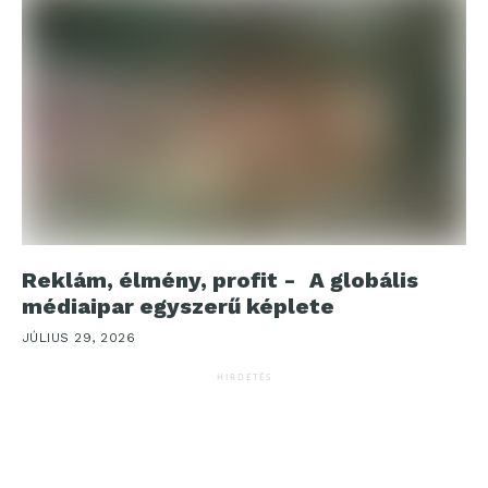
Reklám, élmény, profit - A globális
médiaipar egyszerű képlete
JÚLIUS 29, 2026
HIRDETÉS