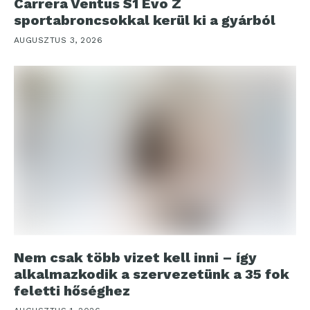
Carrera Ventus S1 Evo Z
sportabroncsokkal kerül ki a gyárból
AUGUSZTUS 3, 2026
Nem csak több vizet kell inni – így
alkalmazkodik a szervezetünk a 35 fok
feletti hőséghez