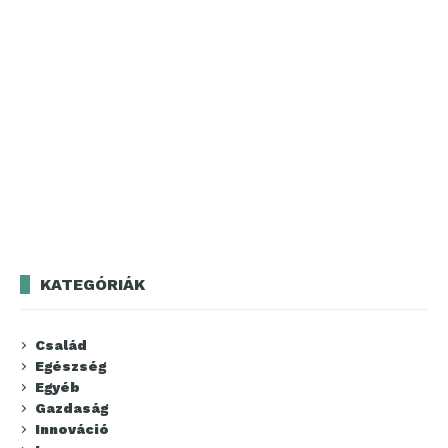
KATEGÓRIÁK
Család
Egészség
Egyéb
Gazdaság
Innováció