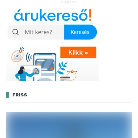
HIRDETÉS
FRISS