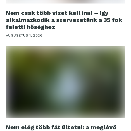
Nem csak több vizet kell inni – így
alkalmazkodik a szervezetünk a 35 fok
feletti hőséghez
AUGUSZTUS 1, 2026
Nem elég több fát ültetni: a meglévő