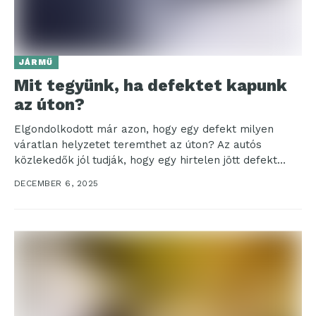
JÁRMŰ
Mit tegyünk, ha defektet kapunk
az úton?
Elgondolkodott már azon, hogy egy defekt milyen
váratlan helyzetet teremthet az úton? Az autós
közlekedők jól tudják, hogy egy hirtelen jött defekt
nemcsak...
DECEMBER 6, 2025