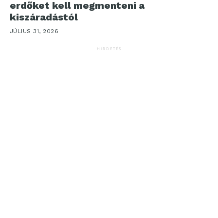
erdőket kell megmenteni a
kiszáradástól
JÚLIUS 31, 2026
HIRDETÉS