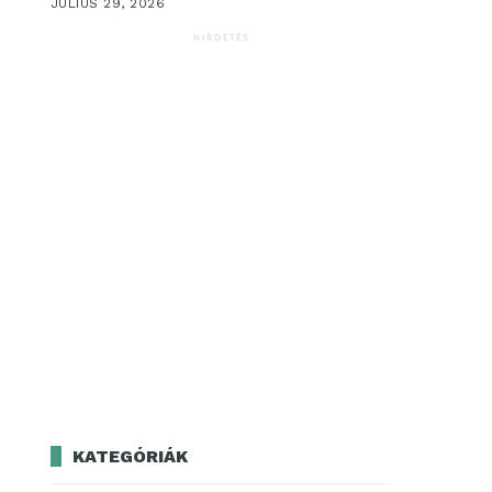
JÚLIUS 29, 2026
HIRDETÉS
KATEGÓRIÁK