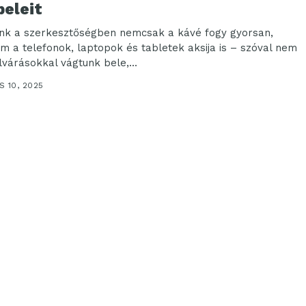
beleit
nk a szerkesztőségben nemcsak a kávé fogy gyorsan,
m a telefonok, laptopok és tabletek aksija is – szóval nem
lvárásokkal vágtunk bele,...
 10, 2025