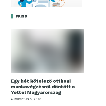
FRISS
Egy hét kötelező otthoni
munkavégzésről döntött a
Yettel Magyarország
AUGUSZTUS 5, 2026