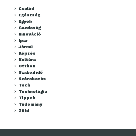
Család
Egészség
Egyéb
Gazdaság
Innováció
Ipar
Jármű
Képzés
Kultúra
Otthon
Szabadidő
Szórakozás
Tech
Technológia
Tippek
Tudomány
Zöld