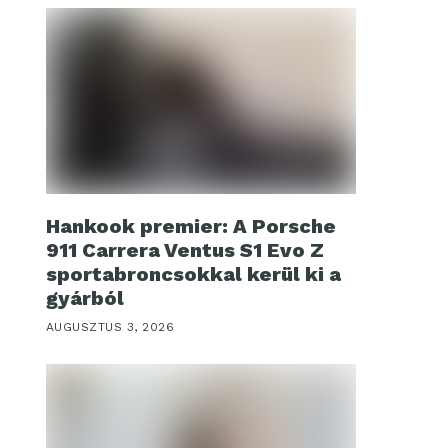
Hankook premier: A Porsche
911 Carrera Ventus S1 Evo Z
sportabroncsokkal kerül ki a
gyárból
AUGUSZTUS 3, 2026