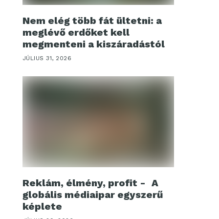
Nem elég több fát ültetni: a
meglévő erdőket kell
megmenteni a kiszáradástól
JÚLIUS 31, 2026
Reklám, élmény, profit - A
globális médiaipar egyszerű
képlete