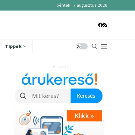
péntek , 7 augusztus 2026
Tippek
HIRDETÉS