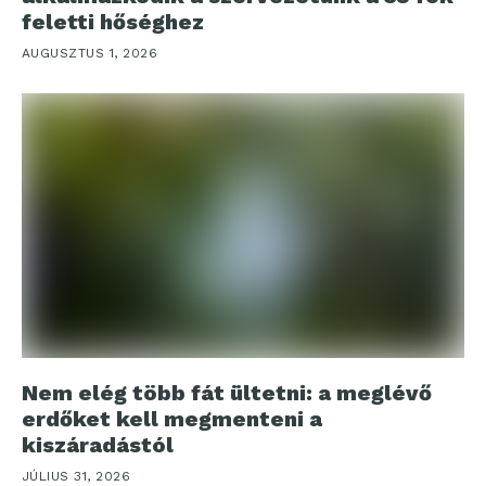
feletti hőséghez
AUGUSZTUS 1, 2026
Nem elég több fát ültetni: a meglévő
erdőket kell megmenteni a
kiszáradástól
JÚLIUS 31, 2026