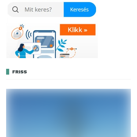
FRISS