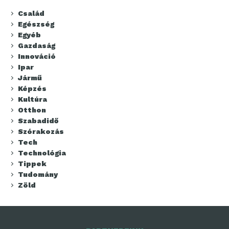
Család
Egészség
Egyéb
Gazdaság
Innováció
Ipar
Jármű
Képzés
Kultúra
Otthon
Szabadidő
Szórakozás
Tech
Technológia
Tippek
Tudomány
Zöld