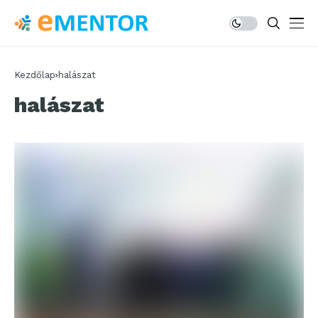
Kezdőlap
halászat
halászat