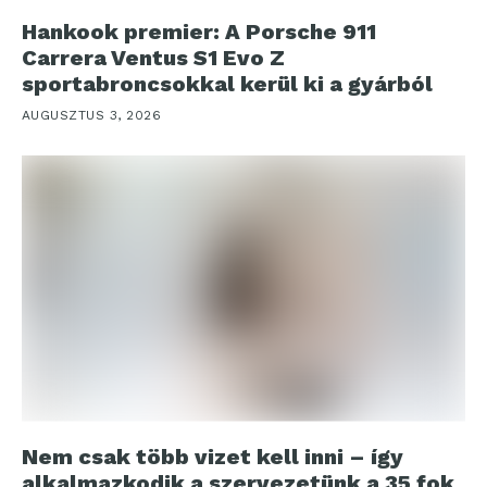
Hankook premier: A Porsche 911
Carrera Ventus S1 Evo Z
sportabroncsokkal kerül ki a gyárból
AUGUSZTUS 3, 2026
Nem csak több vizet kell inni – így
alkalmazkodik a szervezetünk a 35 fok