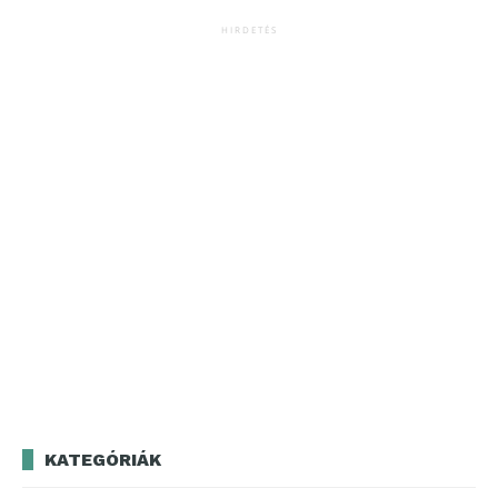
HIRDETÉS
KATEGÓRIÁK