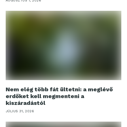
AUGUSZTUS 1, 2026
Nem elég több fát ültetni: a meglévő
erdőket kell megmenteni a
kiszáradástól
JÚLIUS 31, 2026