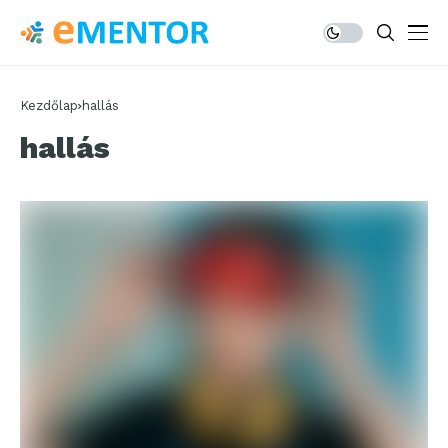
Kezdőlap
hallás
hallás