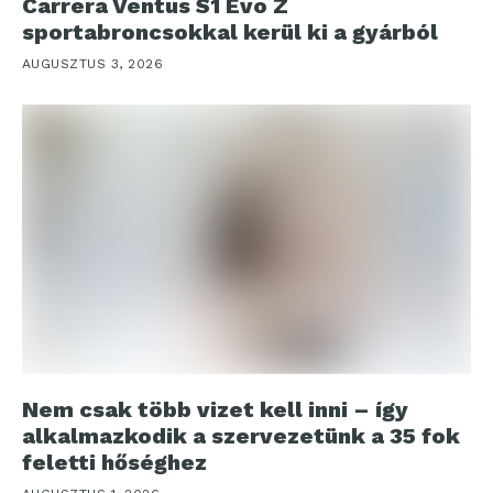
Carrera Ventus S1 Evo Z
sportabroncsokkal kerül ki a gyárból
AUGUSZTUS 3, 2026
Nem csak több vizet kell inni – így
alkalmazkodik a szervezetünk a 35 fok
feletti hőséghez