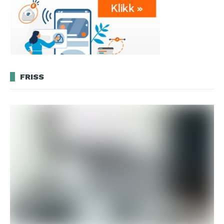
FRISS