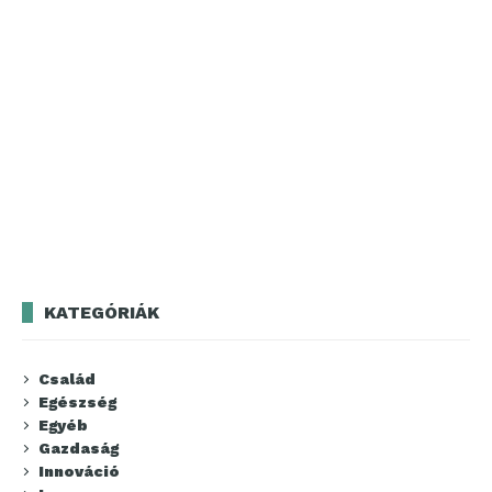
KATEGÓRIÁK
Család
Egészség
Egyéb
Gazdaság
Innováció