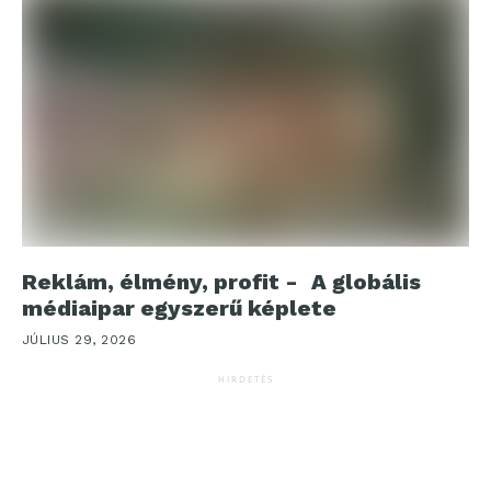
Reklám, élmény, profit - A globális
médiaipar egyszerű képlete
JÚLIUS 29, 2026
HIRDETÉS