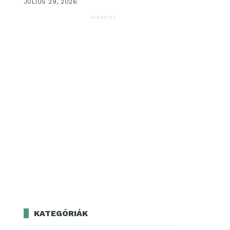
JÚLIUS 29, 2026
HIRDETÉS
KATEGÓRIÁK