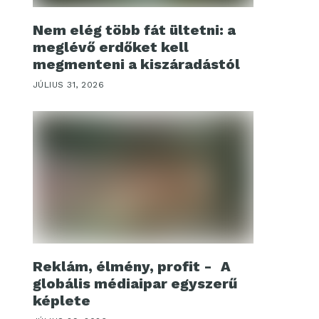
Nem elég több fát ültetni: a
meglévő erdőket kell
megmenteni a kiszáradástól
JÚLIUS 31, 2026
Reklám, élmény, profit - A
globális médiaipar egyszerű
képlete