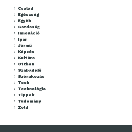
Család
Egészség
Egyéb
Gazdaság
Innováció
Ipar
Jármű
Képzés
Kultúra
Otthon
Szabadidő
Szórakozás
Tech
Technológia
Tippek
Tudomány
Zöld