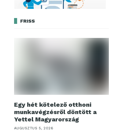
FRISS
Egy hét kötelező otthoni
munkavégzésről döntött a
Yettel Magyarország
AUGUSZTUS 5, 2026