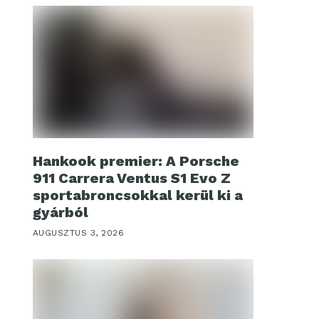
Hankook premier: A Porsche
911 Carrera Ventus S1 Evo Z
sportabroncsokkal kerül ki a
gyárból
AUGUSZTUS 3, 2026