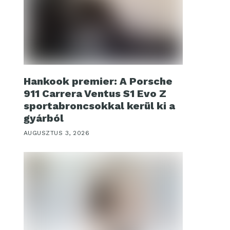
Hankook premier: A Porsche
911 Carrera Ventus S1 Evo Z
sportabroncsokkal kerül ki a
gyárból
AUGUSZTUS 3, 2026