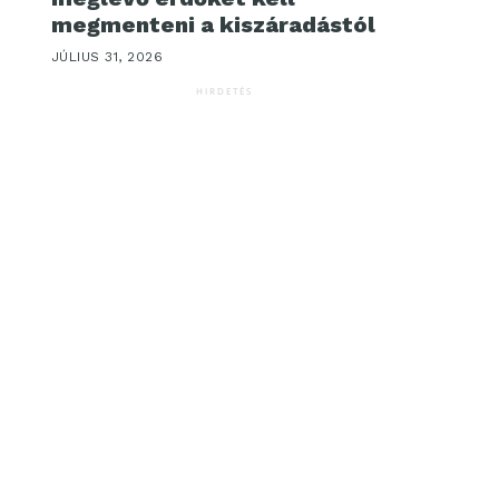
megmenteni a kiszáradástól
JÚLIUS 31, 2026
HIRDETÉS