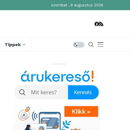
szombat , 8 augusztus 2026
Tippek
HIRDETÉS