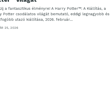
lj a fantasztikus élményre! A Harry Potter™: A Kiállítás, a
y Potter csodálatos világát bemutató, eddigi legnagyobb és
fogóbb utazó kiállítása, 2026. február...
ÁR 25, 2026