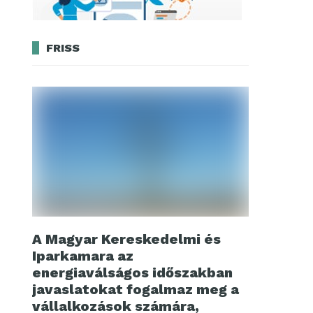
FRISS
A Magyar Kereskedelmi és
Iparkamara az
energiaválságos időszakban
javaslatokat fogalmaz meg a
vállalkozások számára,