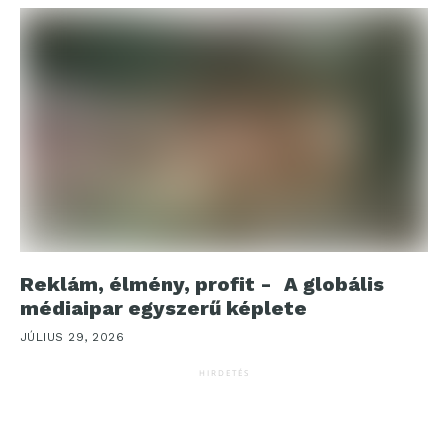
Reklám, élmény, profit - A globális
médiaipar egyszerű képlete
JÚLIUS 29, 2026
HIRDETÉS