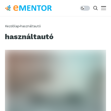
Kezdőlap
használtautó
használtautó