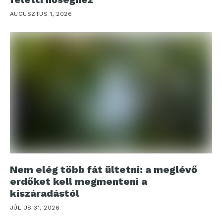
AUGUSZTUS 1, 2026
Nem elég több fát ültetni: a meglévő
erdőket kell megmenteni a
kiszáradástól
JÚLIUS 31, 2026