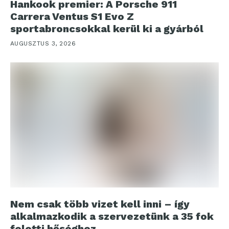
Hankook premier: A Porsche 911
Carrera Ventus S1 Evo Z
sportabroncsokkal kerül ki a gyárból
AUGUSZTUS 3, 2026
Nem csak több vizet kell inni – így
alkalmazkodik a szervezetünk a 35 fok
feletti hőséghez