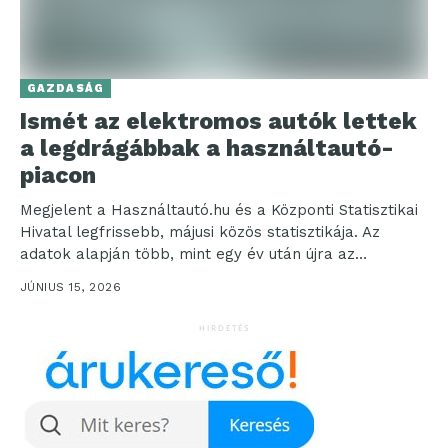
GAZDASÁG
Ismét az elektromos autók lettek
a legdrágábbak a használtautó-
piacon
Megjelent a Használtautó.hu és a Központi Statisztikai
Hivatal legfrissebb, májusi közös statisztikája. Az
adatok alapján több, mint egy év után újra az
elektromos...
JÚNIUS 15, 2026
HIRDETÉS