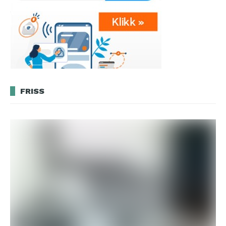
FRISS