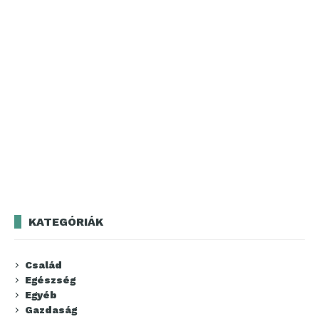
KATEGÓRIÁK
Család
Egészség
Egyéb
Gazdaság