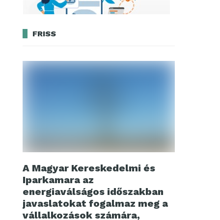
FRISS
A Magyar Kereskedelmi és
Iparkamara az
energiaválságos időszakban
javaslatokat fogalmaz meg a
vállalkozások számára,