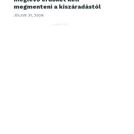
megmenteni a kiszáradástól
JÚLIUS 31, 2026
HIRDETÉS