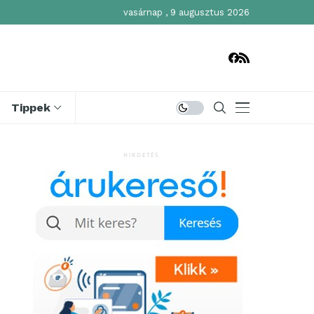
vasárnap , 9 augusztus 2026
Tippek
HIRDETÉS