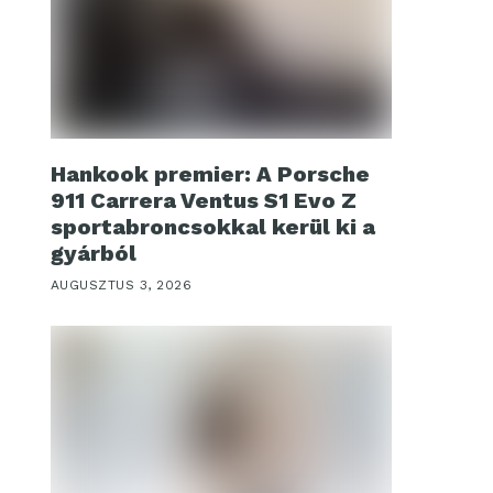
Hankook premier: A Porsche
911 Carrera Ventus S1 Evo Z
sportabroncsokkal kerül ki a
gyárból
AUGUSZTUS 3, 2026