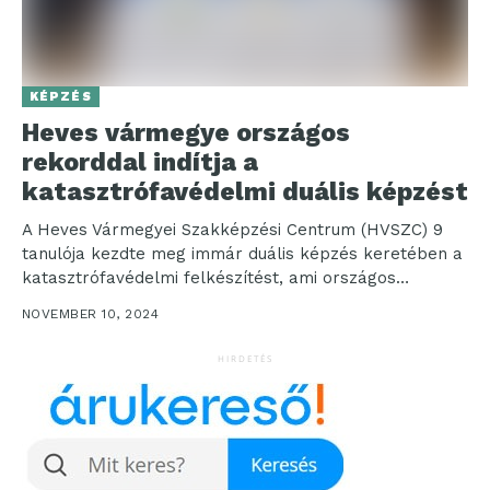
KÉPZÉS
Heves vármegye országos
rekorddal indítja a
katasztrófavédelmi duális képzést
A Heves Vármegyei Szakképzési Centrum (HVSZC) 9
tanulója kezdte meg immár duális képzés keretében a
katasztrófavédelmi felkészítést, ami országos
viszonylatban a legnagyobb létszámnak...
NOVEMBER 10, 2024
HIRDETÉS