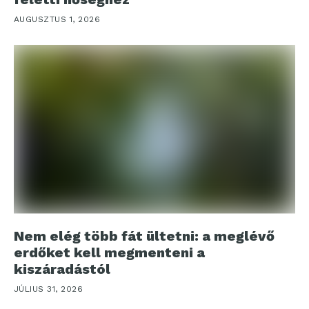
AUGUSZTUS 1, 2026
Nem elég több fát ültetni: a meglévő
erdőket kell megmenteni a
kiszáradástól
JÚLIUS 31, 2026