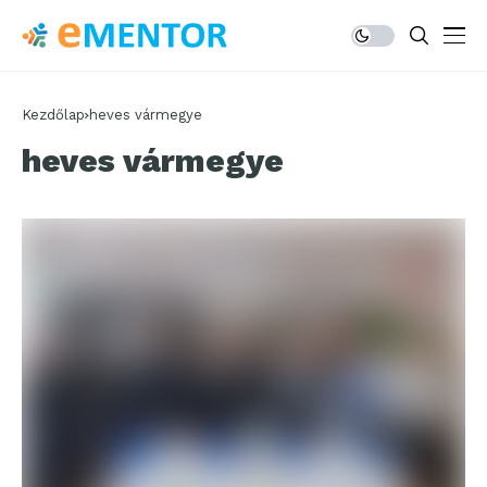
Kezdőlap
heves vármegye
heves vármegye