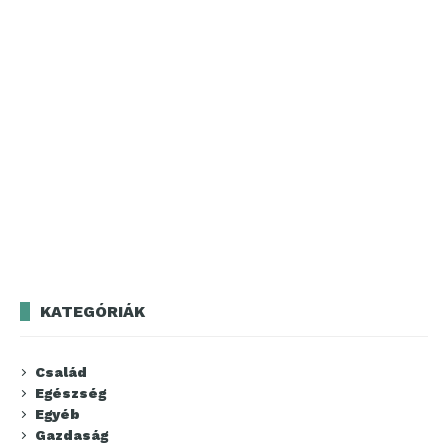
KATEGÓRIÁK
Család
Egészség
Egyéb
Gazdaság