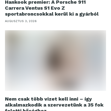
Hankook premier: A Porsche 911
Carrera Ventus S1 Evo Z
sportabroncsokkal kerül ki a gyárból
AUGUSZTUS 3, 2026
Nem csak több vizet kell inni – így
alkalmazkodik a szervezetünk a 35 fok
feletti hőséghez