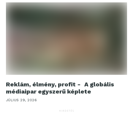
Reklám, élmény, profit - A globális
médiaipar egyszerű képlete
JÚLIUS 29, 2026
HIRDETÉS