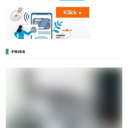
FRISS