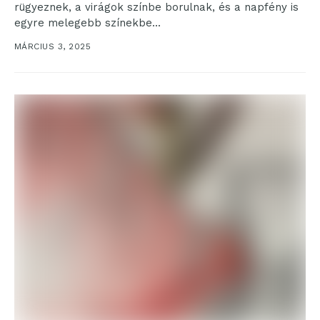
rügyeznek, a virágok színbe borulnak, és a napfény is
egyre melegebb színekbe...
MÁRCIUS 3, 2025