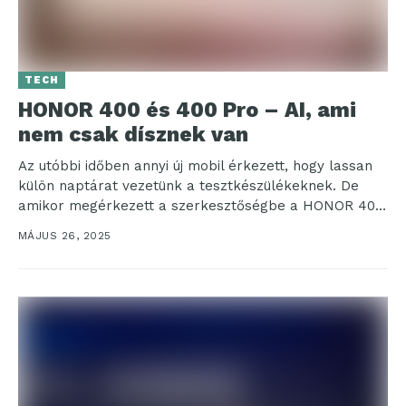
TECH
HONOR 400 és 400 Pro – AI, ami
nem csak dísznek van
Az utóbbi időben annyi új mobil érkezett, hogy lassan
külön naptárat vezetünk a tesztkészülékeknek. De
amikor megérkezett a szerkesztőségbe a HONOR 400
és...
MÁJUS 26, 2025