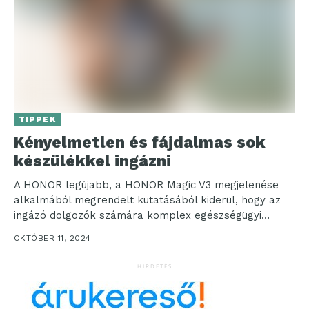
TIPPEK
Kényelmetlen és fájdalmas sok
készülékkel ingázni
A HONOR legújabb, a HONOR Magic V3 megjelenése
alkalmából megrendelt kutatásából kiderül, hogy az
ingázó dolgozók számára komplex egészségügyi
kérdés az, hogy mennyi...
OKTÓBER 11, 2024
HIRDETÉS