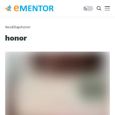
Kezdőlap
honor
honor