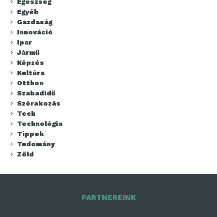
Egészség
Egyéb
Gazdaság
Innováció
Ipar
Jármű
Képzés
Kultúra
Otthon
Szabadidő
Szórakozás
Tech
Technológia
Tippek
Tudomány
Zöld
PARTNEREINK