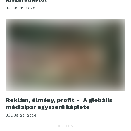
JÚLIUS 31, 2026
Reklám, élmény, profit - A globális
médiaipar egyszerű képlete
JÚLIUS 29, 2026
HIRDETÉS