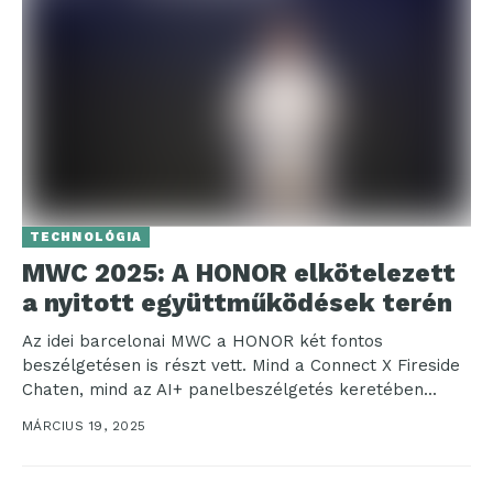
TECHNOLÓGIA
MWC 2025: A HONOR elkötelezett
a nyitott együttműködések terén
Az idei barcelonai MWC a HONOR két fontos
beszélgetésen is részt vett. Mind a Connect X Fireside
Chaten, mind az AI+ panelbeszélgetés keretében...
MÁRCIUS 19, 2025