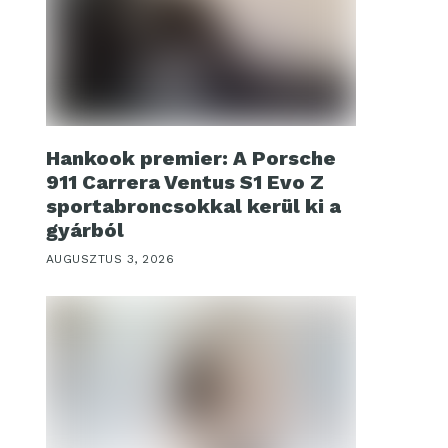
Hankook premier: A Porsche
911 Carrera Ventus S1 Evo Z
sportabroncsokkal kerül ki a
gyárból
AUGUSZTUS 3, 2026