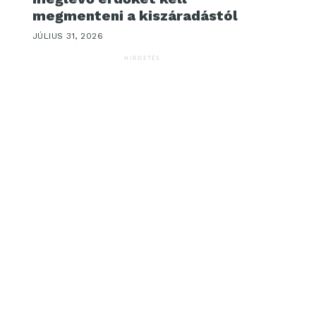
megmenteni a kiszáradástól
JÚLIUS 31, 2026
HIRDETÉS