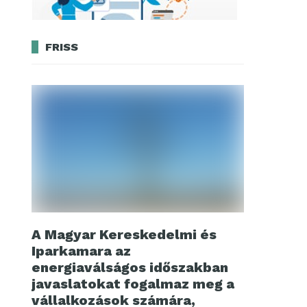
FRISS
A Magyar Kereskedelmi és
Iparkamara az
energiaválságos időszakban
javaslatokat fogalmaz meg a
vállalkozások számára,