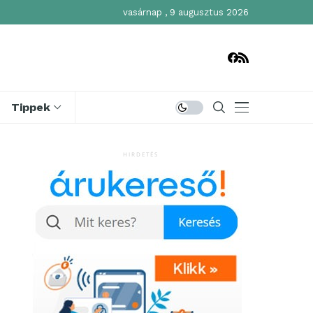
vasárnap , 9 augusztus 2026
Tippek
HIRDETÉS