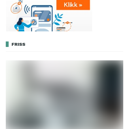
FRISS