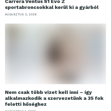
Carrera Ventus S1 Evo Z
sportabroncsokkal kerül ki a gyárból
AUGUSZTUS 3, 2026
Nem csak több vizet kell inni – így
alkalmazkodik a szervezetünk a 35 fok
feletti hőséghez