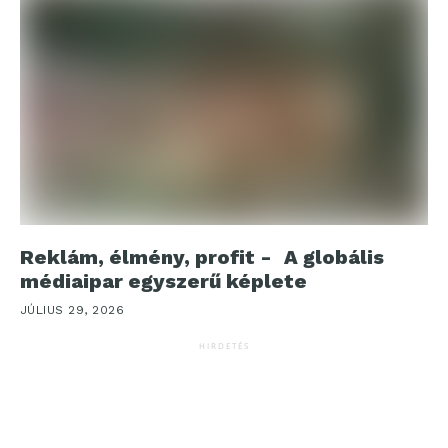
Reklám, élmény, profit - A globális
médiaipar egyszerű képlete
JÚLIUS 29, 2026
HIRDETÉS