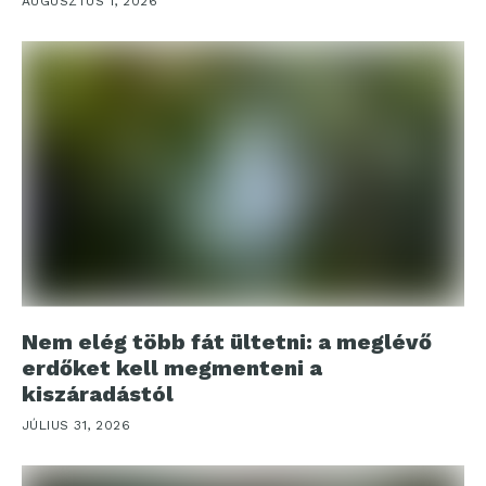
AUGUSZTUS 1, 2026
Nem elég több fát ültetni: a meglévő
erdőket kell megmenteni a
kiszáradástól
JÚLIUS 31, 2026