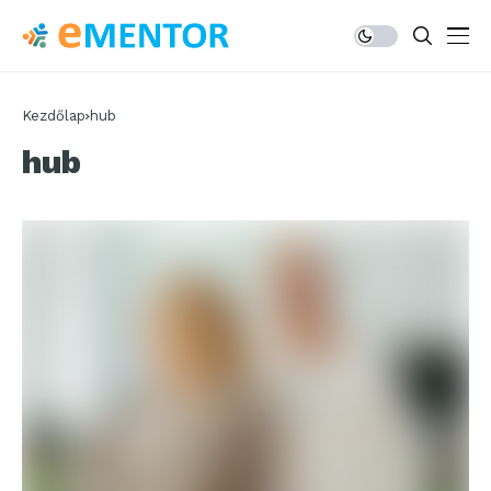
Kezdőlap
hub
hub