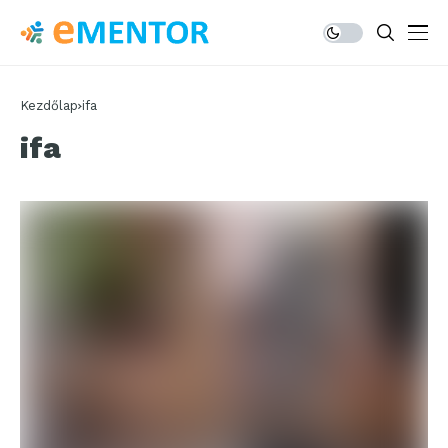
Kezdőlap
ifa
ifa