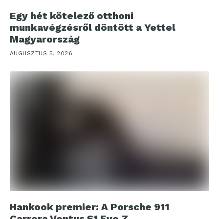
Egy hét kötelező otthoni
munkavégzésről döntött a Yettel
Magyarország
AUGUSZTUS 5, 2026
Hankook premier: A Porsche 911
Carrera Ventus S1 Evo Z