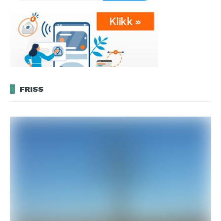
FRISS