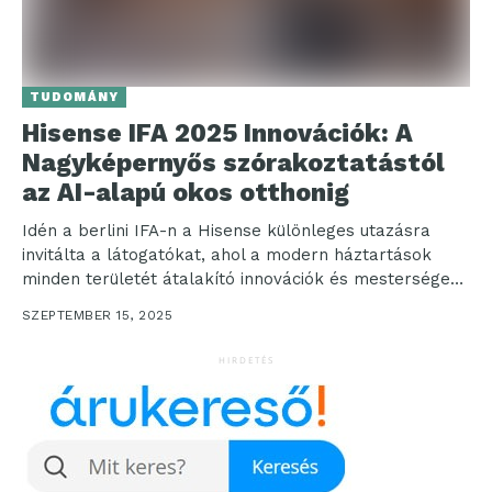
TUDOMÁNY
Hisense IFA 2025 Innovációk: A
Nagyképernyős szórakoztatástól
az AI-alapú okos otthonig
Idén a berlini IFA-n a Hisense különleges utazásra
invitálta a látogatókat, ahol a modern háztartások
minden területét átalakító innovációk és mesterséges
intelligenciával támogatott...
SZEPTEMBER 15, 2025
HIRDETÉS