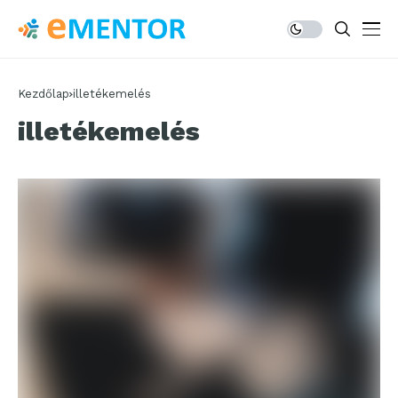
Kezdőlap
illetékemelés
illetékemelés