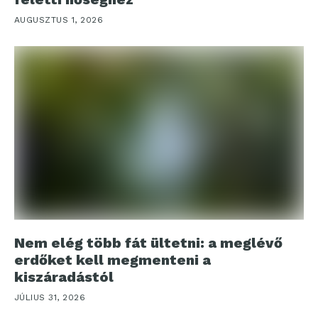
AUGUSZTUS 1, 2026
Nem elég több fát ültetni: a meglévő
erdőket kell megmenteni a
kiszáradástól
JÚLIUS 31, 2026