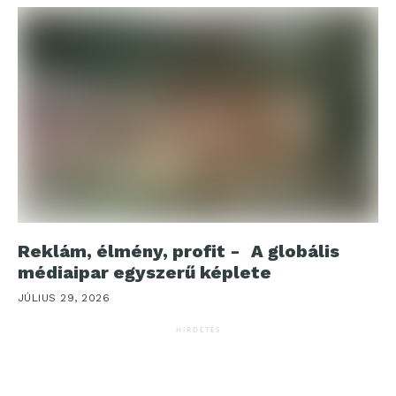
Reklám, élmény, profit - A globális
médiaipar egyszerű képlete
JÚLIUS 29, 2026
HIRDETÉS