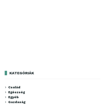
KATEGÓRIÁK
Család
Egészség
Egyéb
Gazdaság