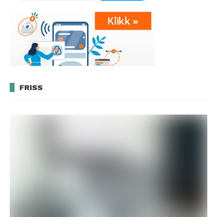
FRISS