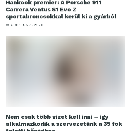
Hankook premier: A Porsche 911
Carrera Ventus S1 Evo Z
sportabroncsokkal kerül ki a gyárból
AUGUSZTUS 3, 2026
Nem csak több vizet kell inni – így
alkalmazkodik a szervezetünk a 35 fok
feletti hőséghez