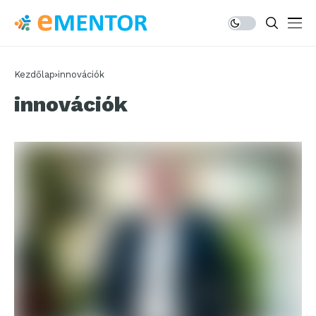
Kezdőlap
innovációk
innovációk