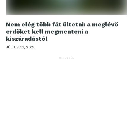
Nem elég több fát ültetni: a meglévő
erdőket kell megmenteni a
kiszáradástól
JÚLIUS 31, 2026
HIRDETÉS