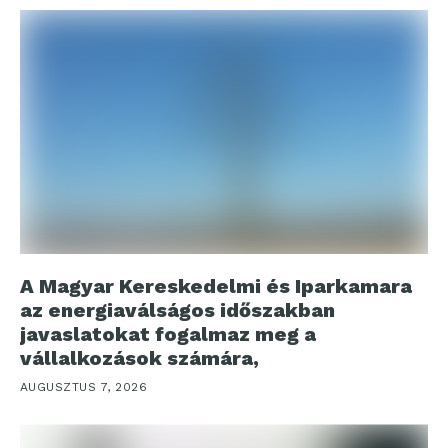
A Magyar Kereskedelmi és Iparkamara
az energiaválságos időszakban
javaslatokat fogalmaz meg a
vállalkozások számára,
AUGUSZTUS 7, 2026