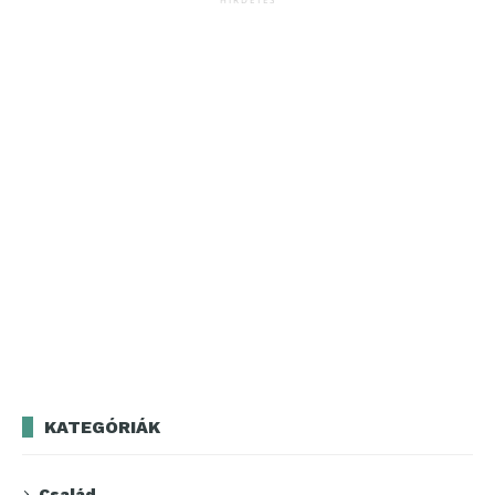
KATEGÓRIÁK
Család