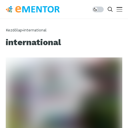
Kezdőlap
international
international