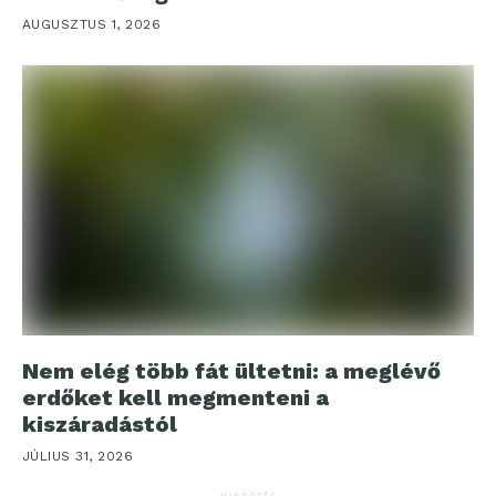
AUGUSZTUS 1, 2026
Nem elég több fát ültetni: a meglévő
erdőket kell megmenteni a
kiszáradástól
JÚLIUS 31, 2026
HIRDETÉS