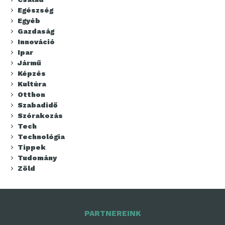
Egészség
Egyéb
Gazdaság
Innováció
Ipar
Jármű
Képzés
Kultúra
Otthon
Szabadidő
Szórakozás
Tech
Technológia
Tippek
Tudomány
Zöld
PARTNEREINK