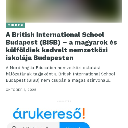
TIPPEK
A British International School
Budapest (BISB) – a magyarok és
külföldiek kedvelt nemzetközi
iskolája Budapesten
A Nord Anglia Education nemzetközi oktatási
hálózatának tagjaként a British International School
Budapest (BISB) nem csupán a magas színvonalú
oktatásról ismert, hanem arról...
OKTÓBER 1, 2025
HIRDETÉS