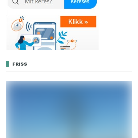
FRISS