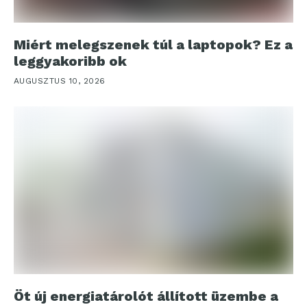
Miért melegszenek túl a laptopok? Ez a
leggyakoribb ok
AUGUSZTUS 10, 2026
Öt új energiatárolót állított üzembe a