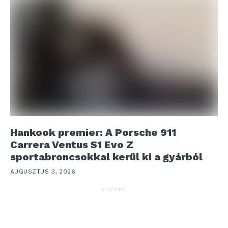
Hankook premier: A Porsche 911
Carrera Ventus S1 Evo Z
sportabroncsokkal kerül ki a gyárból
AUGUSZTUS 3, 2026
HIRDETÉS