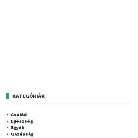
KATEGÓRIÁK
Család
Egészség
Egyéb
Gazdaság