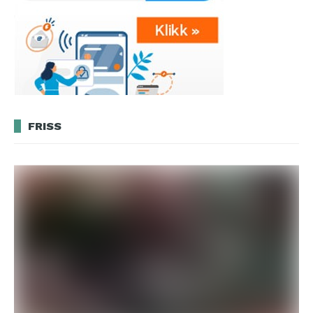
FRISS